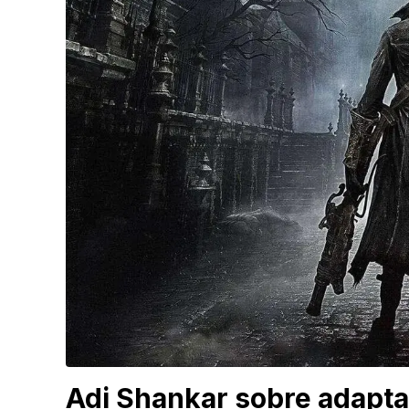
Adi Shankar sobre adapta