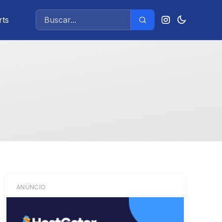
rts
ANÚNCIO