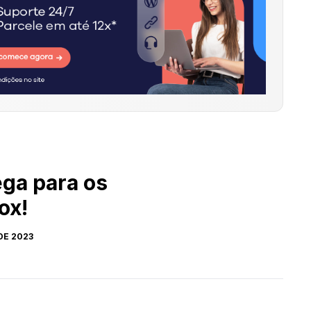
ega para os
ox!
 DE 2023