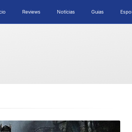
cio
Reviews
Notícias
Guias
Espo