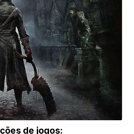
ções de jogos: