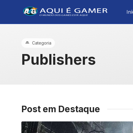
Iní
Categoria
Publishers
Post em Destaque