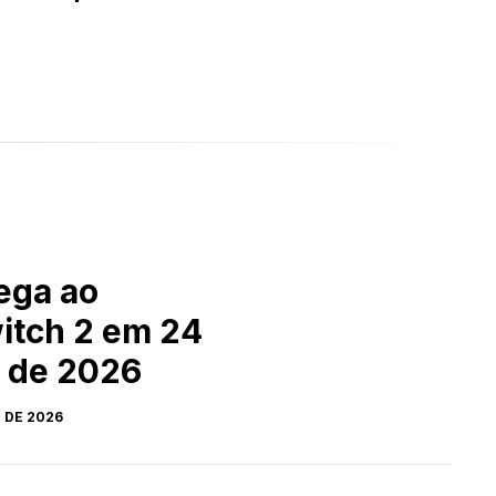
hega ao
itch 2 em 24
 de 2026
 DE 2026