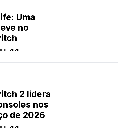
ife: Uma
leve no
itch
IL DE 2026
tch 2 lidera
onsoles nos
ço de 2026
IL DE 2026