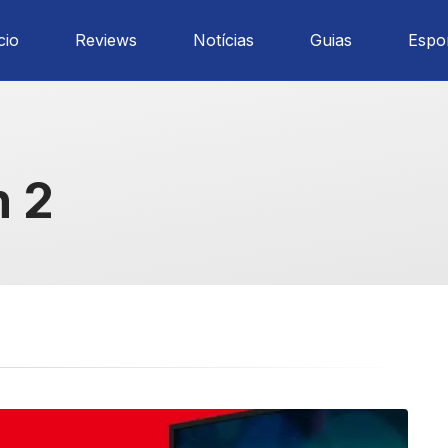
cio
Reviews
Notícias
Guias
Espo
h 2