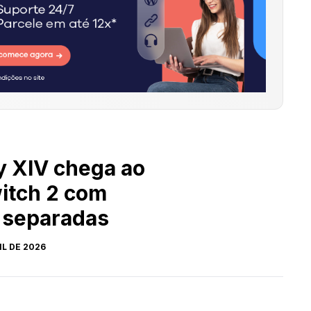
y XIV chega ao
itch 2 com
 separadas
IL DE 2026