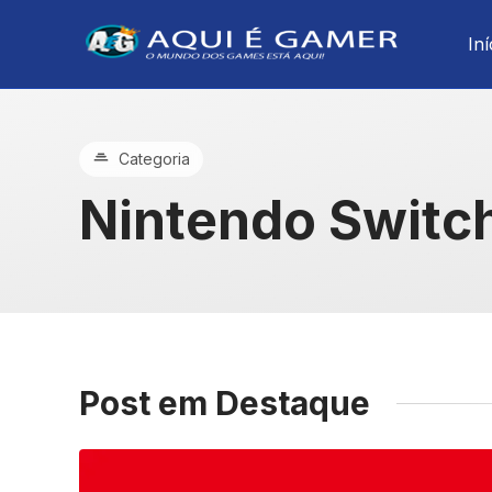
Iní
Categoria
Nintendo Switc
Post em Destaque