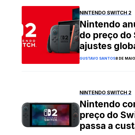
NINTENDO SWITCH 2
Nintendo an
do preço do 
ajustes glob
GUSTAVO SANTOS
8 DE MAIO
NINTENDO SWITCH 2
Nintendo con
preço do Sw
passa a cus