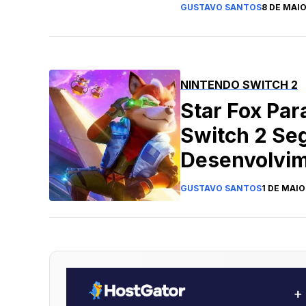
GUSTAVO SANTOS
8 DE MAIO
NINTENDO SWITCH 2
Star Fox Par
Switch 2 Se
Desenvolvim
Leaker
GUSTAVO SANTOS
1 DE MAIO