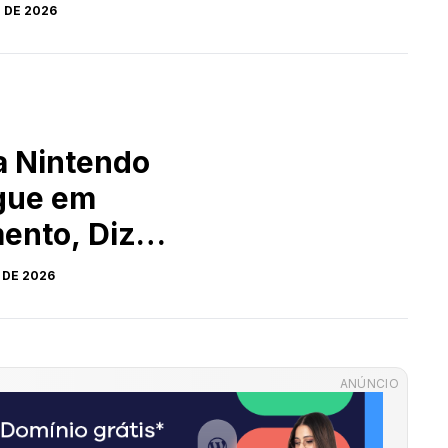
 DE 2026
a Nintendo
gue em
ento, Diz
 DE 2026
ANÚNCIO