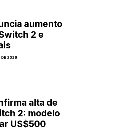
uncia aumento
Switch 2 e
ais
 DE 2026
firma alta de
itch 2: modelo
tar US$500