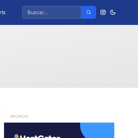
rts
ANÚNCIO