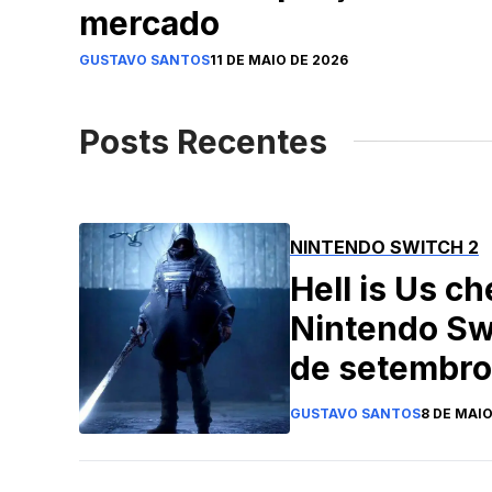
mercado
GUSTAVO SANTOS
11 DE MAIO DE 2026
Posts Recentes
NINTENDO SWITCH 2
Hell is Us c
Nintendo Sw
de setembro
GUSTAVO SANTOS
8 DE MAIO