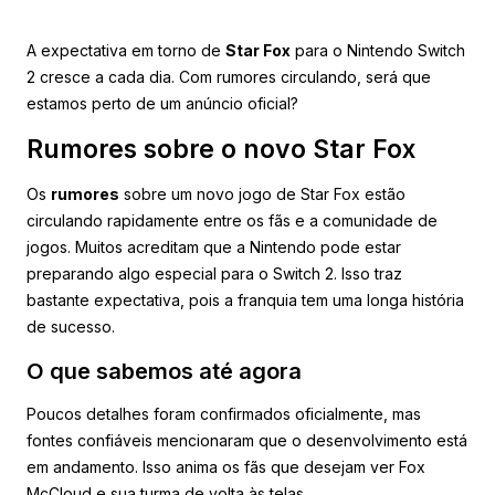
A expectativa em torno de
Star Fox
para o Nintendo Switch
2 cresce a cada dia. Com rumores circulando, será que
estamos perto de um anúncio oficial?
Rumores sobre o novo Star Fox
Os
rumores
sobre um novo jogo de Star Fox estão
circulando rapidamente entre os fãs e a comunidade de
jogos. Muitos acreditam que a Nintendo pode estar
preparando algo especial para o Switch 2. Isso traz
bastante expectativa, pois a franquia tem uma longa história
de sucesso.
O que sabemos até agora
Poucos detalhes foram confirmados oficialmente, mas
fontes confiáveis mencionaram que o desenvolvimento está
em andamento. Isso anima os fãs que desejam ver Fox
McCloud e sua turma de volta às telas.