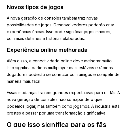
Novos tipos de jogos
A nova geração de consoles também traz novas
possibilidades de jogos. Desenvolvedores poderão criar
experiências únicas. Isso pode significar jogos maiores,
com mais detalhes e histórias elaboradas.
Experiência online melhorada
Além disso, a conectividade online deve melhorar muito.
Isso significa partidas multiplayer mais estáveis e rápidas.
Jogadores poderão se conectar com amigos e competir de
maneira mais fácil.
Essas mudanças trazem grandes expectativas para os fãs. A
nova geração de consoles não só expande o que
podemos jogar, mas também como jogamos. A indústria está
prestes a passar por uma transformação significativa.
O que isso significa para os fãs