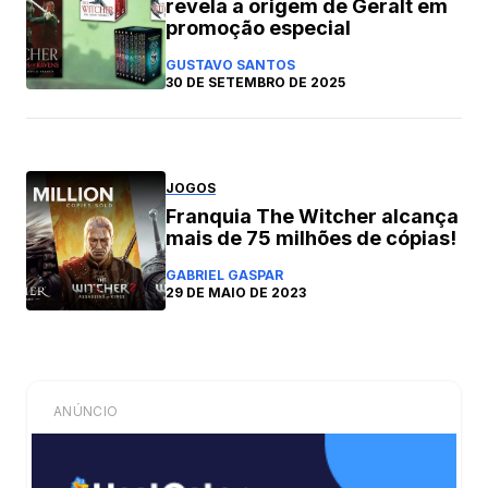
revela a origem de Geralt em
promoção especial
GUSTAVO SANTOS
30 DE SETEMBRO DE 2025
JOGOS
Franquia The Witcher alcança
mais de 75 milhões de cópias!
GABRIEL GASPAR
29 DE MAIO DE 2023
ANÚNCIO