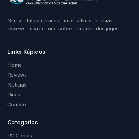
medidas contra acessos não autorizados
(banimentos e bloqueio de hardware),…
Seu portal de games com as últimas notícias,
reviews, dicas e tudo sobre o mundo dos jogos.
Links Rápidos
Home
Reviews
Notícias
Dicas
Contato
Categorias
PC Games