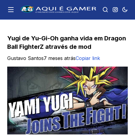
Yugi de Yu-Gi-Oh ganha vida em Dragon
Ball FighterZ através de mod
Gustavo Santos
7 meses atrás
Copiar link