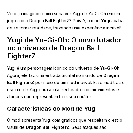
Você já imaginou como seria ver Yugi de Yu-Gi-Oh em um
jogo como Dragon Ball FighterZ? Pois é, o mod
Yugi
acaba
de se tornar realidade, trazendo uma experiência incrível!
Yugi de Yu-Gi-Oh: O novo lutador
no universo de Dragon Ball
FighterZ
Yugi é um personagem icônico do universo de
Yu-Gi-Oh
.
Agora, ele faz uma entrada triunfal no mundo de
Dragon
Ball FighterZ
por meio de um mod incrível. Esse mod traz o
espírito de Yugi para a luta, recheado com movimentos e
ataques que representam bem seu caráter.
Características do Mod de Yugi
O mod apresenta Yugi com gráficos que respeitam o estilo
visual de
Dragon Ball FighterZ
. Seus ataques são