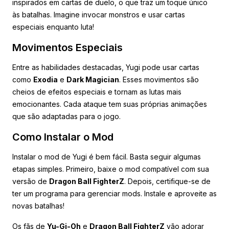
inspirados em cartas de duelo, o que traz um toque único
às batalhas. Imagine invocar monstros e usar cartas
especiais enquanto luta!
Movimentos Especiais
Entre as habilidades destacadas, Yugi pode usar cartas
como
Exodia
e
Dark Magician
. Esses movimentos são
cheios de efeitos especiais e tornam as lutas mais
emocionantes. Cada ataque tem suas próprias animações
que são adaptadas para o jogo.
Como Instalar o Mod
Instalar o mod de Yugi é bem fácil. Basta seguir algumas
etapas simples. Primeiro, baixe o mod compatível com sua
versão de
Dragon Ball FighterZ
. Depois, certifique-se de
ter um programa para gerenciar mods. Instale e aproveite as
novas batalhas!
Os fãs de
Yu-Gi-Oh
e
Dragon Ball FighterZ
vão adorar