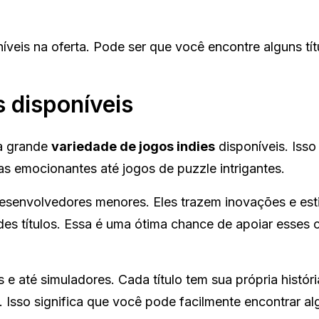
veis na oferta. Pode ser que você encontre alguns tít
s disponíveis
a grande
variedade de jogos indies
disponíveis. Isso 
s emocionantes até jogos de puzzle intrigantes.
desenvolvedores menores. Eles trazem inovações e est
s títulos. Essa é uma ótima chance de apoiar esses c
e até simuladores. Cada título tem sua própria históri
 Isso significa que você pode facilmente encontrar al