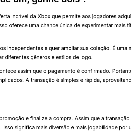
rta incrível da Xbox que permite aos jogadores adquir
Isso oferece uma chance única de experimentar mais tí
os independentes e quer ampliar sua coleção. É uma 
 diferentes gêneros e estilos de jogo.
contece assim que o pagamento é confirmado. Portant
licados. A transação é simples e rápida, aproveitan
 promoção e finalize a compra. Assim que a transação 
a. Isso significa mais diversão e mais jogabilidade por