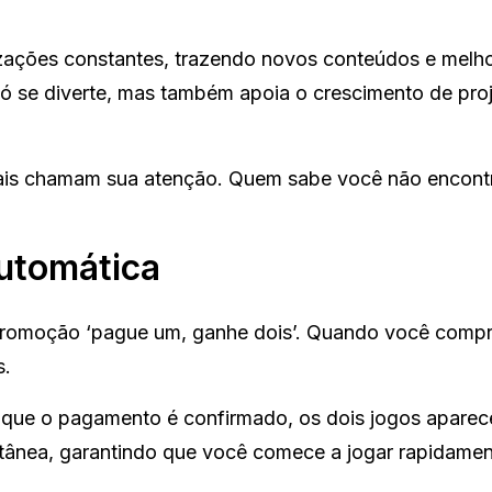
ações constantes, trazendo novos conteúdos e melho
só se diverte, mas também apoia o crescimento de pro
 quais chamam sua atenção. Quem sabe você não encont
utomática
 promoção ‘pague um, ganhe dois’. Quando você comp
s.
m que o pagamento é confirmado, os dois jogos apare
antânea, garantindo que você comece a jogar rapidamen