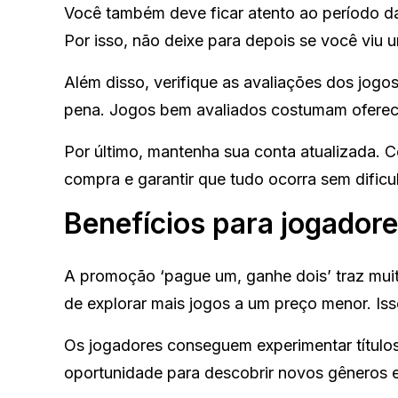
Você também deve ficar atento ao período da
Por isso, não deixe para depois se você viu 
Além disso, verifique as avaliações dos jogos
pena. Jogos bem avaliados costumam oferece
Por último, mantenha sua conta atualizada. 
compra e garantir que tudo ocorra sem dificu
Benefícios para jogador
A promoção ‘pague um, ganhe dois’ traz mu
de explorar mais jogos a um preço menor. Isso
Os jogadores conseguem experimentar títulos
oportunidade para descobrir novos gêneros e 