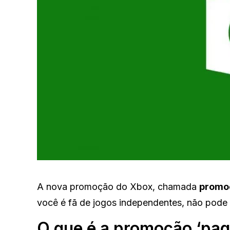
A nova promoção do Xbox, chamada
promo
você é fã de jogos independentes, não pode de
O que é a promoção ‘pag