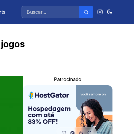
rts
 jogos
Patrocinado