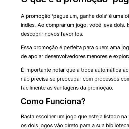
A promoção ‘pague um, ganhe dois’ é uma ofe
indies. Ao comprar um jogo, você leva dois. 
descobrir novos favoritos.
Essa promoção é perfeita para quem ama jog
de apoiar desenvolvedores menores e explorar
É importante notar que a troca automática a
não precisa se preocupar com processos comp
facilmente as vantagens da promoção.
Como Funciona?
Basta escolher um jogo que esteja listado na
os dois jogos vão direto para a sua bibliotec