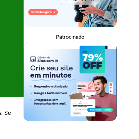
Patrocinado
s. Se