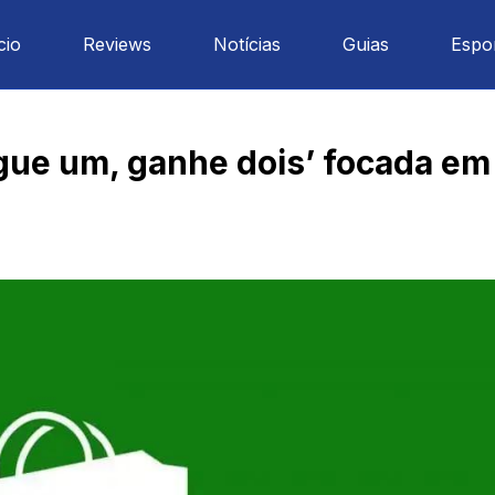
cio
Reviews
Notícias
Guias
Espo
ue um, ganhe dois’ focada em