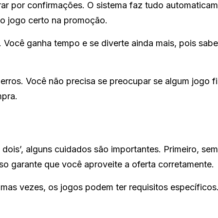
rar por confirmações. O sistema faz tudo automaticam
 o jogo certo na promoção.
. Você ganha tempo e se diverte ainda mais, pois sab
r erros. Você não precisa se preocupar se algum jogo f
mpra.
dois’, alguns cuidados são importantes. Primeiro, se
sso garante que você aproveite a oferta corretamente.
umas vezes, os jogos podem ter requisitos específico