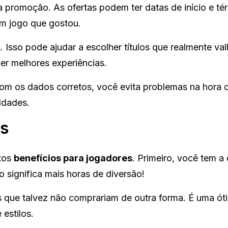
 promoção. As ofertas podem ter datas de início e té
um jogo que gostou.
. Isso pode ajudar a escolher títulos que realmente va
r melhores experiências.
Com os dados corretos, você evita problemas na hora 
ldades.
es
itos
benefícios para jogadores
. Primeiro, você tem a
 significa mais horas de diversão!
 que talvez não comprariam de outra forma. É uma ót
estilos.