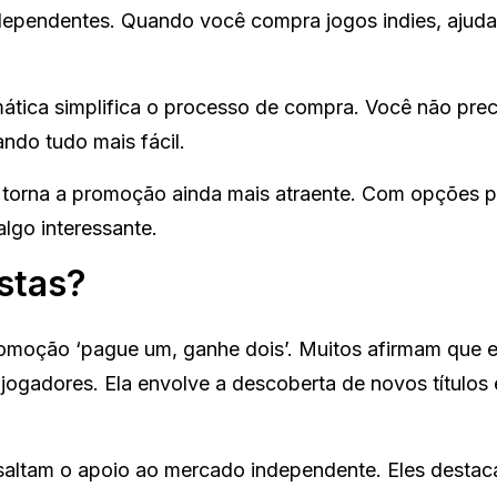
ndependentes. Quando você compra jogos indies, ajuda
tica simplifica o processo de compra. Você não prec
ndo tudo mais fácil.
s torna a promoção ainda mais atraente. Com opções p
lgo interessante.
stas?
promoção ‘pague um, ganhe dois’. Muitos afirmam que 
 jogadores. Ela envolve a descoberta de novos títulos
essaltam o apoio ao mercado independente. Eles dest