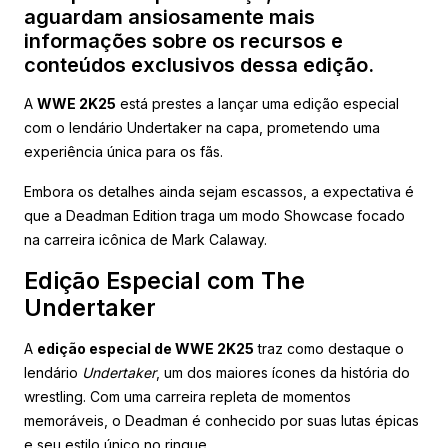
aguardam ansiosamente mais
informações sobre os recursos e
conteúdos exclusivos dessa edição.
A
WWE 2K25
está prestes a lançar uma edição especial
com o lendário Undertaker na capa, prometendo uma
experiência única para os fãs.
Embora os detalhes ainda sejam escassos, a expectativa é
que a Deadman Edition traga um modo Showcase focado
na carreira icônica de Mark Calaway.
Edição Especial com The
Undertaker
A
edição especial de WWE 2K25
traz como destaque o
lendário
Undertaker
, um dos maiores ícones da história do
wrestling. Com uma carreira repleta de momentos
memoráveis, o Deadman é conhecido por suas lutas épicas
e seu estilo único no ringue.