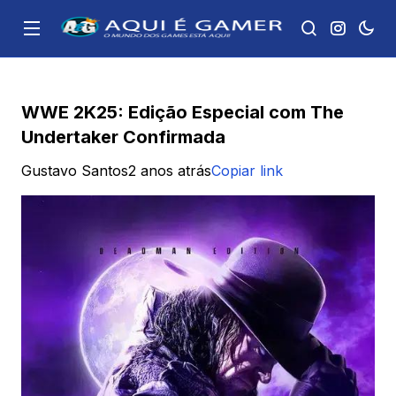
WWE 2K25: Edição Especial com The
Undertaker Confirmada
Gustavo Santos
2 anos atrás
Copiar link