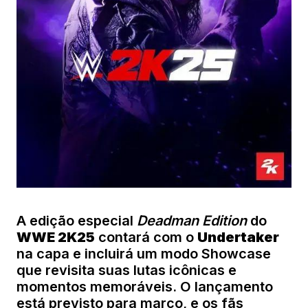
A edição especial
Deadman Edition
do
WWE 2K25
contará com o
Undertaker
na capa e incluirá um modo Showcase
que revisita suas lutas icônicas e
momentos memoráveis. O lançamento
está previsto para março, e os fãs