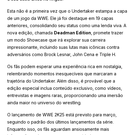
Esta não é a primeira vez que o Undertaker estampa a capa
de um jogo da WWE. Ele já foi destaque em 19 capas
anteriores, consolidando seu status como uma lenda viva. A
nova edição, chamada
Deadman Edition
, promete trazer
um modo Showcase que irá explorar sua carreira
impressionante, incluindo suas lutas mais icônicas contra
adversários como Brock Lesnar, John Cena e Triple H.
Os fãs podem esperar uma experiência rica em nostalgia,
relembrando momentos inesquecíveis que marcaram a
trajetória do Undertaker. Além disso, é provável que a
edição especial inclua conteúdo exclusivo, como vídeos,
entrevistas e imagens raras, proporcionando uma imersão
ainda maior no universo do wrestling.
O lançamento de WWE 2K25 está previsto para março,
seguindo o padrão dos últimos lançamentos da série.
Enquanto isso, os fãs aguardam ansiosamente mais