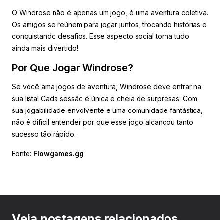
O Windrose não é apenas um jogo, é uma aventura coletiva.
Os amigos se reúnem para jogar juntos, trocando histórias e
conquistando desafios. Esse aspecto social torna tudo
ainda mais divertido!
Por Que Jogar Windrose?
Se você ama jogos de aventura, Windrose deve entrar na
sua lista! Cada sessão é única e cheia de surpresas. Com
sua jogabilidade envolvente e uma comunidade fantástica,
não é difícil entender por que esse jogo alcançou tanto
sucesso tão rápido.
Fonte:
Flowgames.gg
Veja postagens relacionados