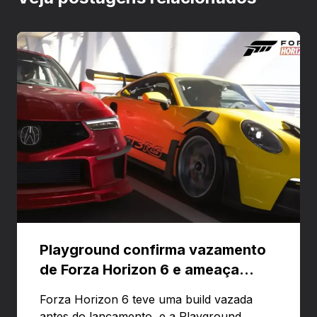
Playground confirma vazamento
de Forza Horizon 6 e ameaça
banir contas
Forza Horizon 6 teve uma build vazada
antes do lançamento, e a Playground