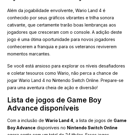
Além da jogabilidade envolvente, Wario Land 4 é
conhecido por seus gráficos vibrantes e trilha sonora
cativante, que certamente trarão boas lembranças aos
jogadores que cresceram com o console. A adição deste
jogo é uma ótima oportunidade para novos jogadores
conhecerem a franquia e para os veteranos reviverem
momentos marcantes.
Se você está ansioso para explorar os níveis desafiadores
e coletar tesouros como Wario, não perca a chance de
jogar Wario Land 4 no Nintendo Switch Online. Prepare-se
para uma aventura cheia de ação e diversão!
Lista de jogos de Game Boy
Advance disponíveis
Com a inclusão de
Wario Land 4
, a lista de jogos de
Game
Boy Advance
disponíveis no
Nintendo Switch Online
agora conta com um total de 24 títulos. Esses jogos