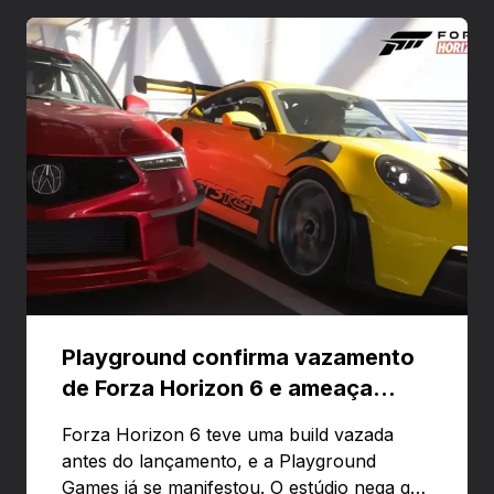
Playground confirma vazamento
de Forza Horizon 6 e ameaça
banir contas
Forza Horizon 6 teve uma build vazada
antes do lançamento, e a Playground
Games já se manifestou. O estúdio nega que