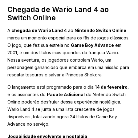
Chegada de Wario Land 4 ao
Switch Online
A
chegada de Wario Land 4
ao
Nintendo Switch Online
marca um momento especial para os fãs de jogos clássicos.
O jogo, que fez sua estreia no
Game Boy Advance
em
2001, é um dos títulos mais queridos da franquia Wario.
Nessa aventura, os jogadores controlam Wario, um
personagem ganancioso que embarca em uma missão para
resgatar tesouros e salvar a Princesa Shokora.
O lançamento está programado para o dia
14 de fevereiro
,
e os assinantes do
Pacote Adicional
do Nintendo Switch
Online poderão desfrutar dessa experiência nostálgica.
Wario Land 4 se junta a uma lista crescente de jogos
disponíveis, totalizando agora 24 títulos de Game Boy
Advance no serviço.
Jogabilidade envolvente e nostalgia