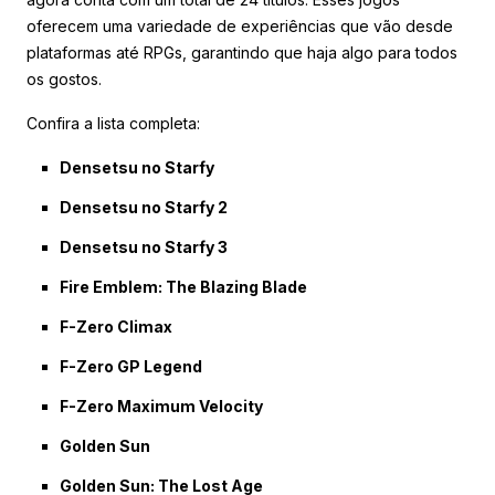
oferecem uma variedade de experiências que vão desde
plataformas até RPGs, garantindo que haja algo para todos
os gostos.
Confira a lista completa:
Densetsu no Starfy
Densetsu no Starfy 2
Densetsu no Starfy 3
Fire Emblem: The Blazing Blade
F-Zero Climax
F-Zero GP Legend
F-Zero Maximum Velocity
Golden Sun
Golden Sun: The Lost Age