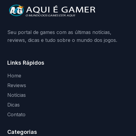
Continue lendo.O vazamento e a resposta
da Playground: negação do preload,
medidas contra acessos não autorizados
(banimentos e bloqueio de hardware),…
Seu portal de games com as últimas notícias,
reviews, dicas e tudo sobre o mundo dos jogos.
Links Rápidos
Home
Reviews
Notícias
Dicas
Contato
Categorias