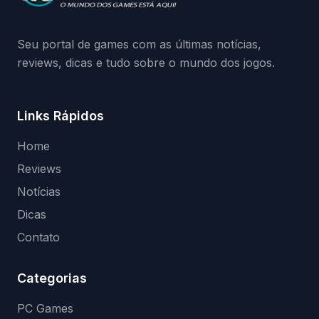
medidas contra acessos não autorizados
(banimentos e bloqueio de hardware),…
Seu portal de games com as últimas notícias,
reviews, dicas e tudo sobre o mundo dos jogos.
Links Rápidos
Home
Reviews
Notícias
Dicas
Contato
Categorias
PC Games