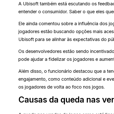
A Ubisoft também está escutando os feedback
entender o consumidor. Saber o que eles que
Ele ainda comentou sobre a influência dos j
jogadores estão buscando opções mais acess
Ubisoft para se alinhar às expectativas do pú
Os desenvolvedores estão sendo incentivados 
pode ajudar a fidelizar os jogadores e aumen
Além disso, o funcionário destacou que a te
engajamento, como conteúdo adicional e even
os jogadores de volta ao foco nos jogos.
Causas da queda nas ve