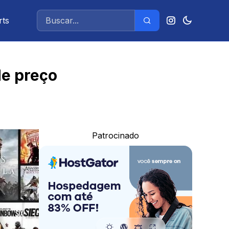
rts
de preço
Patrocinado