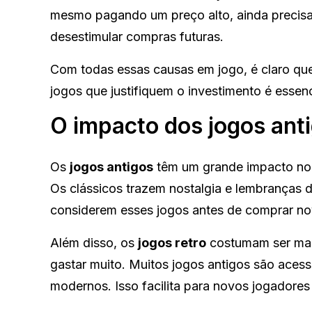
mesmo pagando um preço alto, ainda precisam
desestimular compras futuras.
Com todas essas causas em jogo, é claro qu
jogos que justifiquem o investimento é essen
O impacto dos jogos ant
Os
jogos antigos
têm um grande impacto no m
Os clássicos trazem nostalgia e lembranças 
considerem esses jogos antes de comprar no
Além disso, os
jogos retro
costumam ser mai
gastar muito. Muitos jogos antigos são acess
modernos. Isso facilita para novos jogadores