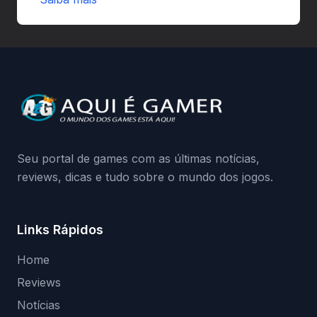
autorizadas pode ser banido ou ter o
hardware bloqueado. Quer entender como
a identificação via conta Xbox funciona e
quando começa o acesso antecipado?
Continue lendo.O vazamento e a resposta
da Playground: negação do preload,
medidas contra acessos não autorizados
(banimentos e bloqueio de hardware),…
Seu portal de games com as últimas notícias,
reviews, dicas e tudo sobre o mundo dos jogos.
Links Rápidos
Home
Reviews
Notícias