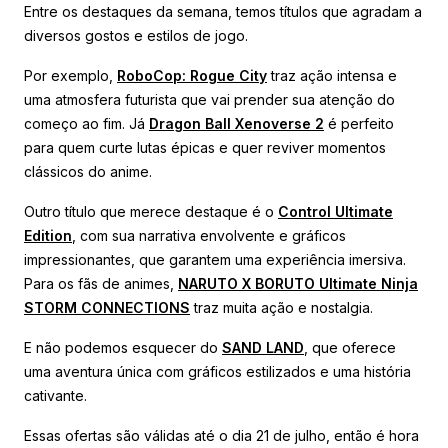
Entre os destaques da semana, temos títulos que agradam a
diversos gostos e estilos de jogo.
Por exemplo,
RoboCop: Rogue City
traz ação intensa e
uma atmosfera futurista que vai prender sua atenção do
começo ao fim. Já
Dragon Ball Xenoverse 2
é perfeito
para quem curte lutas épicas e quer reviver momentos
clássicos do anime.
Outro título que merece destaque é o
Control Ultimate
Edition
, com sua narrativa envolvente e gráficos
impressionantes, que garantem uma experiência imersiva.
Para os fãs de animes,
NARUTO X BORUTO Ultimate Ninja
STORM CONNECTIONS
traz muita ação e nostalgia.
E não podemos esquecer do
SAND LAND
, que oferece
uma aventura única com gráficos estilizados e uma história
cativante.
Essas ofertas são válidas até o dia 21 de julho, então é hora