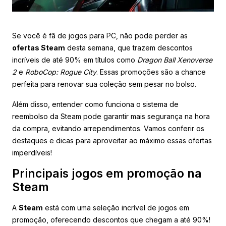
Se você é fã de jogos para PC, não pode perder as
ofertas Steam
desta semana, que trazem descontos
incríveis de até 90% em títulos como
Dragon Ball Xenoverse
2
e
RoboCop: Rogue City
. Essas promoções são a chance
perfeita para renovar sua coleção sem pesar no bolso.
Além disso, entender como funciona o sistema de
reembolso da Steam pode garantir mais segurança na hora
da compra, evitando arrependimentos. Vamos conferir os
destaques e dicas para aproveitar ao máximo essas ofertas
imperdíveis!
Principais jogos em promoção na
Steam
A
Steam
está com uma seleção incrível de jogos em
promoção, oferecendo descontos que chegam a até 90%!