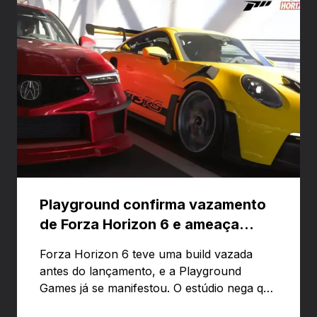
Playground confirma vazamento
de Forza Horizon 6 e ameaça
banir contas
Forza Horizon 6 teve uma build vazada
antes do lançamento, e a Playground
Games já se manifestou. O estúdio nega que
o problema tenha sido causado pelo