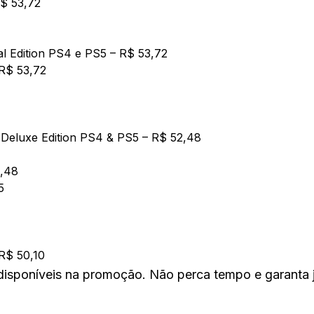
$ 53,72
l Edition PS4 e PS5
– R$ 53,72
R$ 53,72
eluxe Edition PS4 & PS5
– R$ 52,48
,48
5
R$ 50,10
 disponíveis na promoção. Não perca tempo e garanta 