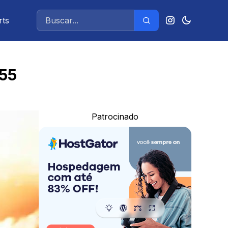
rts
 55
Patrocinado