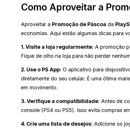
Como Aproveitar a Prom
Aproveitar a
Promoção de Páscoa
da
PlayS
economias. Aqui estão algumas dicas para v
1. Visite a loja regularmente:
A promoção pod
Fique de olho na loja para não perder nenhum
2. Use o PS App:
O aplicativo para dispositi
diretamente do seu celular. É uma ótima mane
em movimento.
3. Verifique a compatibilidade:
Antes de com
console (PS4 ou PS5). Isso evita compras err
4. Crie uma lista de desejos:
Adicione os jog