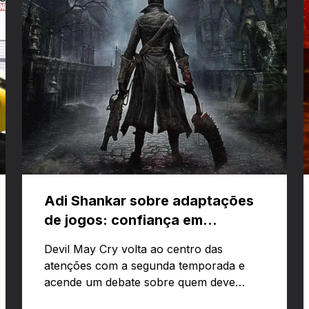
Adi Shankar sobre adaptações
de jogos: confiança em
criativos e Bloodborne
Devil May Cry volta ao centro das
atenções com a segunda temporada e
acende um debate sobre quem deve
comandar adaptações de jogos: