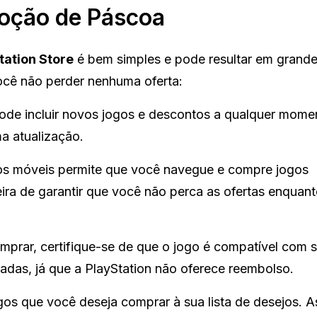
oção de Páscoa
tation Store
é bem simples e pode resultar em grand
ocê não perder nenhuma oferta:
e incluir novos jogos e descontos a qualquer mome
a atualização.
vos móveis permite que você navegue e compre jogos
ira de garantir que você não perca as ofertas enquant
prar, certifique-se de que o jogo é compatível com 
adas, já que a PlayStation não oferece reembolso.
os que você deseja comprar à sua lista de desejos. A