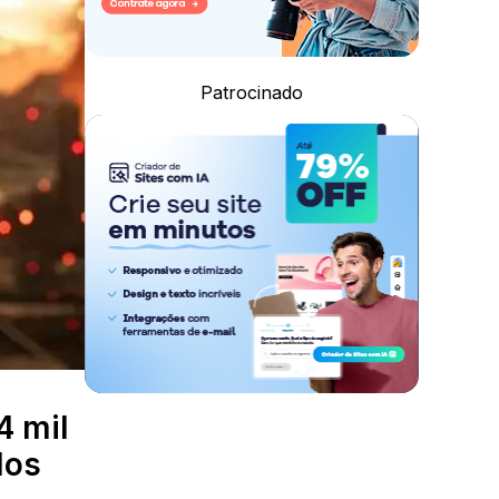
Patrocinado
4 mil
los