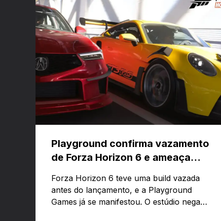
Playground confirma vazamento
de Forza Horizon 6 e ameaça
banir contas
Forza Horizon 6 teve uma build vazada
antes do lançamento, e a Playground
Games já se manifestou. O estúdio nega
que o problema tenha sido causado pelo