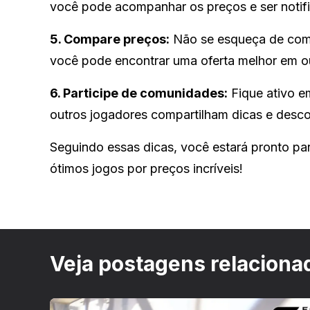
você pode acompanhar os preços e ser notif
5. Compare preços:
Não se esqueça de compa
você pode encontrar uma oferta melhor em ou
6. Participe de comunidades:
Fique ativo em
outros jogadores compartilham dicas e desco
Seguindo essas dicas, você estará pronto pa
ótimos jogos por preços incríveis!
Veja postagens relaciona