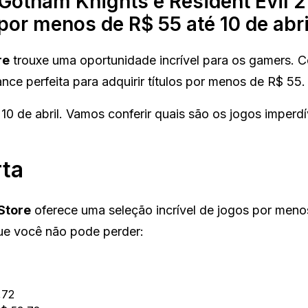
otham Knights e Resident Evil 2
por menos de R$ 55 até 10 de abri
re
trouxe uma oportunidade incrível para os gamers. 
nce perfeita para adquirir títulos por menos de R$ 55.
0 de abril. Vamos conferir quais são os jogos imperdí
rta
Store
oferece uma seleção incrível de jogos por meno
 que você não pode perder:
,72