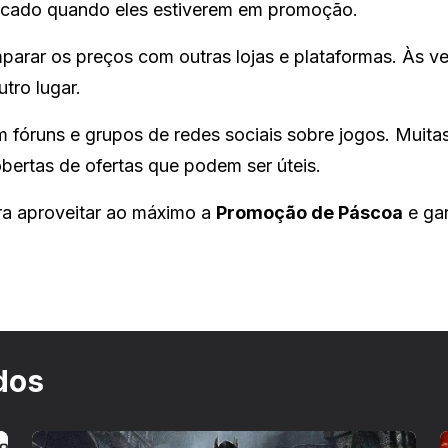
icado quando eles estiverem em promoção.
rar os preços com outras lojas e plataformas. Às ve
tro lugar.
 fóruns e grupos de redes sociais sobre jogos. Muita
bertas de ofertas que podem ser úteis.
ra aproveitar ao máximo a
Promoção de Páscoa
e gar
dos