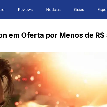
cio
Reviews
Notícias
Guias
Espo
ion em Oferta por Menos de R$