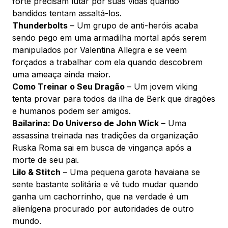
forte precisam lutar por suas vidas quando
bandidos tentam assaltá-los.
Thunderbolts
– Um grupo de anti-heróis acaba
sendo pego em uma armadilha mortal após serem
manipulados por Valentina Allegra e se veem
forçados a trabalhar com ela quando descobrem
uma ameaça ainda maior.
Como Treinar o Seu Dragão
– Um jovem viking
tenta provar para todos da ilha de Berk que dragões
e humanos podem ser amigos.
Bailarina: Do Universo de John Wick
– Uma
assassina treinada nas tradições da organização
Ruska Roma sai em busca de vingança após a
morte de seu pai.
Lilo & Stitch
– Uma pequena garota havaiana se
sente bastante solitária e vê tudo mudar quando
ganha um cachorrinho, que na verdade é um
alienígena procurado por autoridades de outro
mundo.