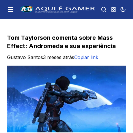
Tom Taylorson comenta sobre Mass
Effect: Andromeda e sua experiência
Gustavo Santos
3 meses atrás
Copiar link