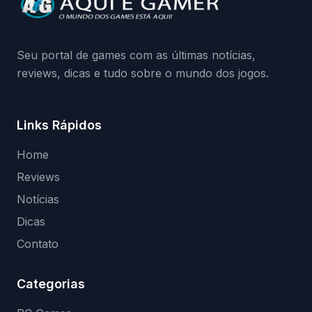
medidas contra acessos não autorizados
(banimentos e bloqueio de hardware),…
Seu portal de games com as últimas notícias,
reviews, dicas e tudo sobre o mundo dos jogos.
Links Rápidos
Home
Reviews
Notícias
Dicas
Contato
Categorias