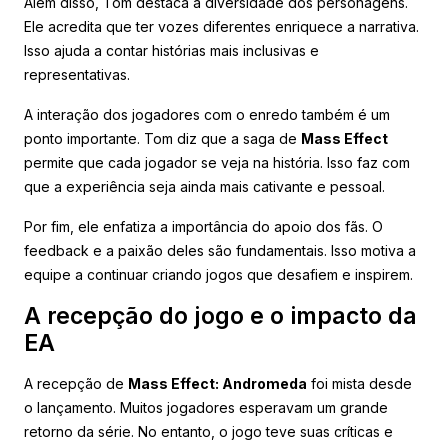
Além disso, Tom destaca a diversidade dos personagens.
Ele acredita que ter vozes diferentes enriquece a narrativa.
Isso ajuda a contar histórias mais inclusivas e
representativas.
A interação dos jogadores com o enredo também é um
ponto importante. Tom diz que a saga de
Mass Effect
permite que cada jogador se veja na história. Isso faz com
que a experiência seja ainda mais cativante e pessoal.
Por fim, ele enfatiza a importância do apoio dos fãs. O
feedback e a paixão deles são fundamentais. Isso motiva a
equipe a continuar criando jogos que desafiem e inspirem.
A recepção do jogo e o impacto da
EA
A recepção de
Mass Effect: Andromeda
foi mista desde
o lançamento. Muitos jogadores esperavam um grande
retorno da série. No entanto, o jogo teve suas críticas e