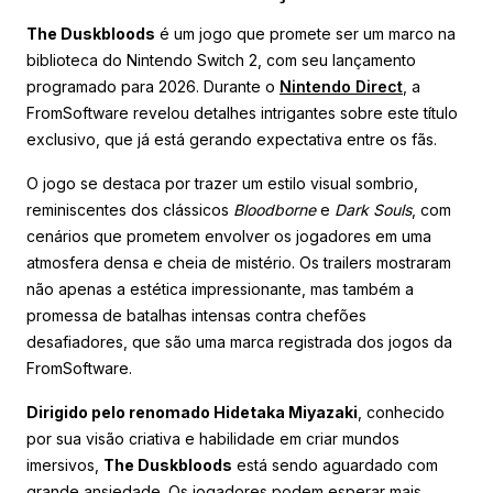
The Duskbloods
é um jogo que promete ser um marco na
biblioteca do Nintendo Switch 2, com seu lançamento
programado para 2026. Durante o
Nintendo Direct
, a
FromSoftware revelou detalhes intrigantes sobre este título
exclusivo, que já está gerando expectativa entre os fãs.
O jogo se destaca por trazer um estilo visual sombrio,
reminiscentes dos clássicos
Bloodborne
e
Dark Souls
, com
cenários que prometem envolver os jogadores em uma
atmosfera densa e cheia de mistério. Os trailers mostraram
não apenas a estética impressionante, mas também a
promessa de batalhas intensas contra chefões
desafiadores, que são uma marca registrada dos jogos da
FromSoftware.
Dirigido pelo renomado Hidetaka Miyazaki
, conhecido
por sua visão criativa e habilidade em criar mundos
imersivos,
The Duskbloods
está sendo aguardado com
grande ansiedade. Os jogadores podem esperar mais