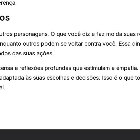
erença.
tos
ros personagens. O que você diz e faz molda suas r
nquanto outros podem se voltar contra você. Essa di
tados das suas ações.
tensa e reflexões profundas que estimulam a empatia. 
 adaptada às suas escolhas e decisões. Isso é o que t
al.