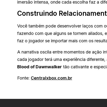
imersão intensa, onde cada escolha faz a dif
Construindo Relacionamen
Você também pode desenvolver laços com out
fazendo com que alguns se tornem aliados, e
faz o jogador se importar mais com os resul
A narrativa oscila entre momentos de ação in
cada jogador terá uma experiência diferente,
Blood of Dawnwalker
tão cativante e especi
Fonte:
Centralxbox.com.br