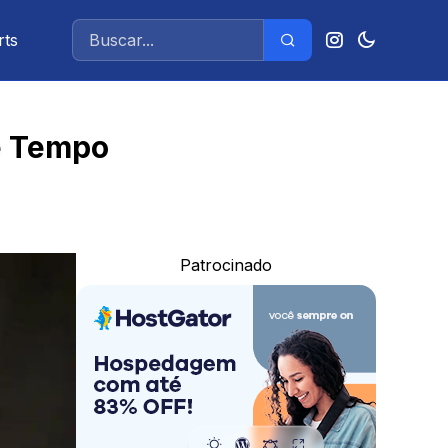
rts
e Tempo
Patrocinado