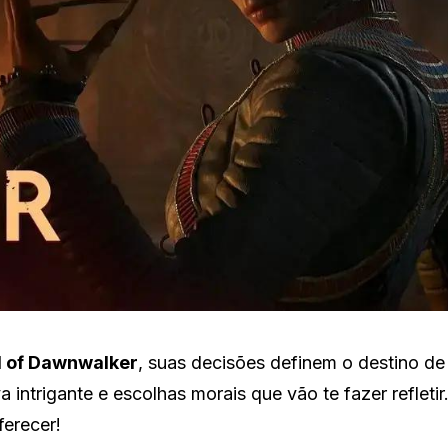
d of Dawnwalker
, suas decisões definem o destino de
a intrigante e escolhas morais que vão te fazer refleti
ferecer!