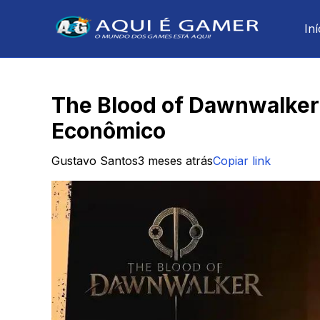
Iní
The Blood of Dawnwalker
Econômico
Gustavo Santos
3 meses atrás
Copiar link