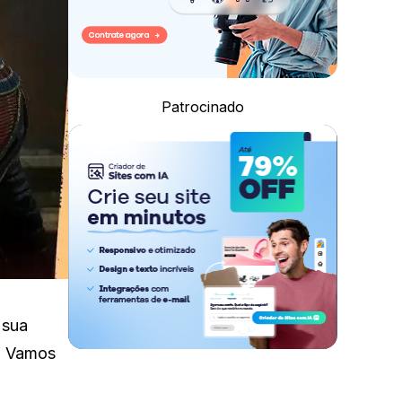
Patrocinado
 sua
r. Vamos