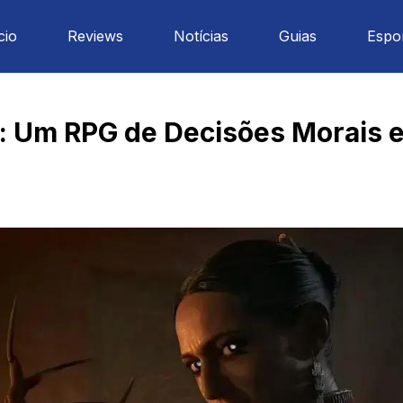
cio
Reviews
Notícias
Guias
Espo
: Um RPG de Decisões Morais 