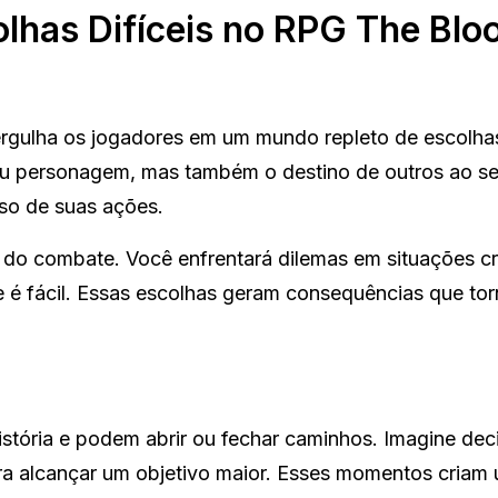
lhas Difíceis no RPG The Blo
gulha os jogadores em um mundo repleto de escolhas
u personagem, mas também o destino de outros ao se
so de suas ações.
do combate. Você enfrentará dilemas em situações crí
ue é fácil. Essas escolhas geram consequências que to
stória e podem abrir ou fechar caminhos. Imagine deci
ra alcançar um objetivo maior. Esses momentos criam