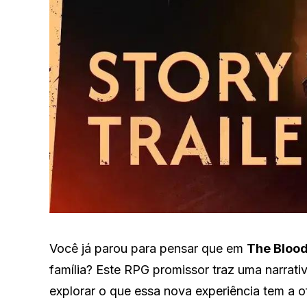
Você já parou para pensar que em
The Bloo
família? Este RPG promissor traz uma narrativ
explorar o que essa nova experiência tem a o