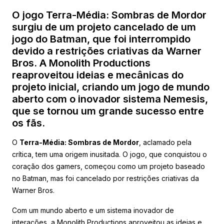
O jogo Terra-Média: Sombras de Mordor
surgiu de um projeto cancelado de um
jogo do Batman, que foi interrompido
devido a restrições criativas da Warner
Bros. A Monolith Productions
reaproveitou ideias e mecânicas do
projeto inicial, criando um jogo de mundo
aberto com o inovador sistema Nemesis,
que se tornou um grande sucesso entre
os fãs.
O
Terra-Média: Sombras de Mordor
, aclamado pela
crítica, tem uma origem inusitada. O jogo, que conquistou o
coração dos gamers, começou como um projeto baseado
no Batman, mas foi cancelado por restrições criativas da
Warner Bros.
Com um mundo aberto e um sistema inovador de
interações, a Monolith Productions aproveitou as ideias e