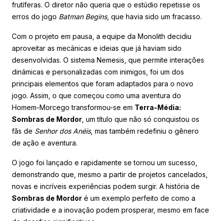
frutíferas. O diretor não queria que o estúdio repetisse os
erros do jogo
Batman Begins
, que havia sido um fracasso.
Com o projeto em pausa, a equipe da Monolith decidiu
aproveitar as mecânicas e ideias que já haviam sido
desenvolvidas. O sistema Nemesis, que permite interações
dinâmicas e personalizadas com inimigos, foi um dos
principais elementos que foram adaptados para o novo
jogo. Assim, o que começou como uma aventura do
Homem-Morcego transformou-se em
Terra-Média:
Sombras de Mordor
, um título que não só conquistou os
fãs de
Senhor dos Anéis
, mas também redefiniu o gênero
de ação e aventura.
O jogo foi lançado e rapidamente se tornou um sucesso,
demonstrando que, mesmo a partir de projetos cancelados,
novas e incríveis experiências podem surgir. A história de
Sombras de Mordor
é um exemplo perfeito de como a
criatividade e a inovação podem prosperar, mesmo em face