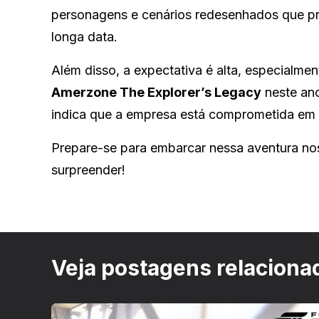
personagens e cenários redesenhados que pr
longa data.
Além disso, a expectativa é alta, especialm
Amerzone The Explorer’s Legacy
neste ano
indica que a empresa está comprometida em re
Prepare-se para embarcar nessa aventura no
surpreender!
Veja postagens relaciona