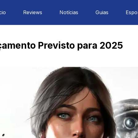
cio
Reviews
Notícias
Guias
Espo
çamento Previsto para 2025