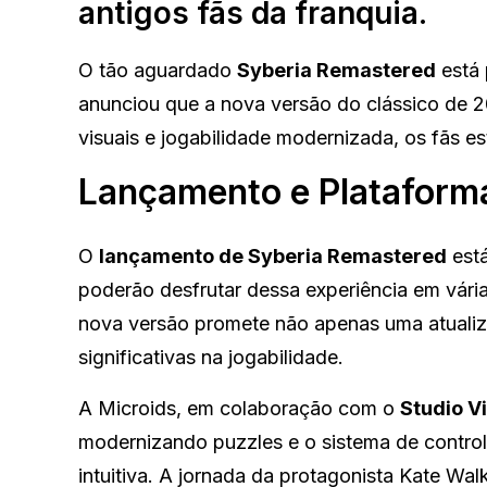
antigos fãs da franquia.
O tão aguardado
Syberia Remastered
está 
anunciou que a nova versão do clássico de 2
visuais e jogabilidade modernizada, os fãs es
Lançamento e Plataform
O
lançamento de Syberia Remastered
está
poderão desfrutar dessa experiência em vária
nova versão promete não apenas uma atualiz
significativas na jogabilidade.
A Microids, em colaboração com o
Studio Vi
modernizando puzzles e o sistema de control
intuitiva. A jornada da protagonista Kate Wa