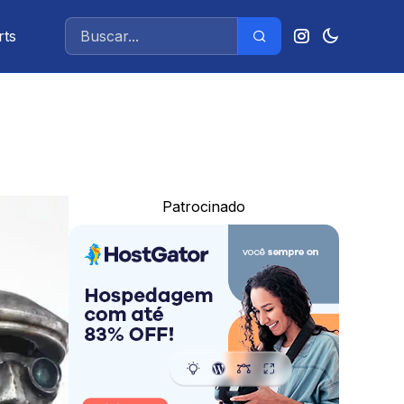
rts
Patrocinado