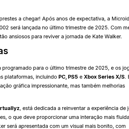
prestes a chegar! Após anos de expectativa, a Microi
002 será lançada no último trimestre de 2025. Com me
tão ansiosos para reviver a jornada de Kate Walker.
as
 programado para o último trimestre de 2025, e os jo
s plataformas, incluindo
PC, PS5
e
Xbox Series X/S
.
ação gráfica impressionante, mas também melhorias
rtuallyz
, está dedicada a reinventar a experiência de 
es, o que deve proporcionar uma interação mais fluida
lker será apresentada com um visual mais bonito, com