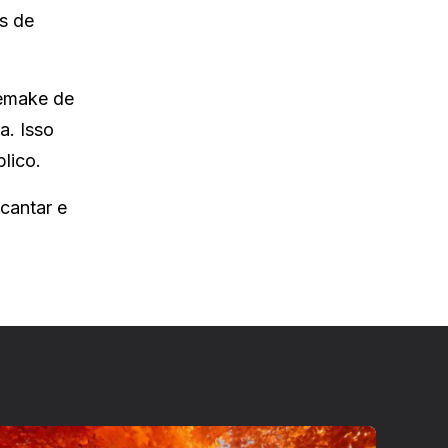
s de
remake de
a. Isso
lico.
cantar e