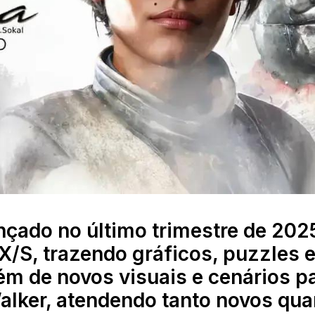
nçado no último trimestre de 202
X/S, trazendo gráficos, puzzles 
ém de novos visuais e cenários p
Walker, atendendo tanto novos qua