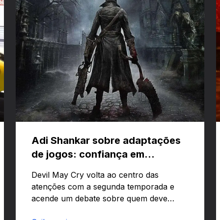
Adi Shankar sobre adaptações
de jogos: confiança em
criativos e Bloodborne
Devil May Cry volta ao centro das
atenções com a segunda temporada e
acende um debate sobre quem deve
comandar adaptações de jogos: