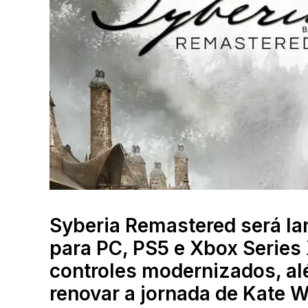
Syberia Remastered será la
para PC, PS5 e Xbox Series 
controles modernizados, al
renovar a jornada de Kate 