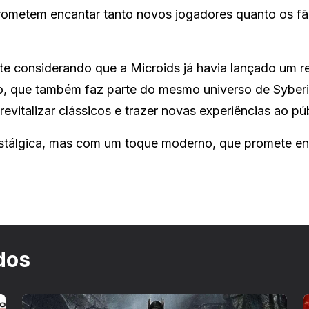
ometem encantar tanto novos jogadores quanto os fã
ente considerando que a Microids já havia lançado um 
, que também faz parte do mesmo universo de Syberi
vitalizar clássicos e trazer novas experiências ao púb
stálgica, mas com um toque moderno, que promete en
dos