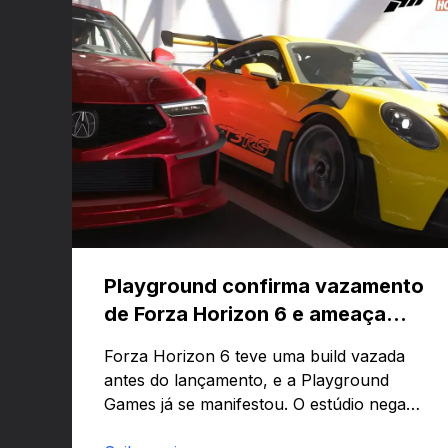
Playground confirma vazamento
de Forza Horizon 6 e ameaça
banir contas
Forza Horizon 6 teve uma build vazada
antes do lançamento, e a Playground
Games já se manifestou. O estúdio nega
que o problema tenha sido causado pelo