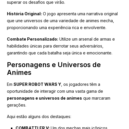
superar os desafios que virão.
História Original:
O jogo apresenta uma narrativa original
que une universos de uma variedade de animes mecha,
proporcionando uma experiência rica e envolvente.
Combate Personalizado:
Utilize um arsenal de armas e
habilidades únicas para derrotar seus adversários,
garantindo que cada batalha seja única e emocionante.
Personagens e Universos de
Animes
Em
SUPER ROBOT WARS Y
, os jogadores têm a
oportunidade de interagir com uma vasta gama de
personagens e universos de animes
que marcaram
gerações.
Aqui estão alguns dos destaques:
COMBATTLER V:
Um dos mechas mais icônicos,