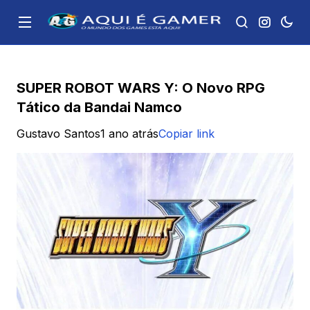
SUPER ROBOT WARS Y: O Novo RPG
Tático da Bandai Namco
Gustavo Santos
1 ano atrás
Copiar link