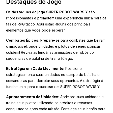
Destaques do Jogo
Os
destaques do jogo
SUPER ROBOT WARS Y
são
impressionantes e prometem uma experiência única para os
fãs de RPG tático. Aqui estão alguns dos principais
elementos que você pode esperar:
Combates Épicos:
Prepare-se para combates que beiram
o impossível, onde unidades e pilotos de séries icônicas
colidem! Reviva as lendárias animações de robôs com
sequências de batalha de tirar o fôlego.
Estratégia em Cada Movimento:
Posicione
estrategicamente suas unidades no campo de batalha e
comande-as para derrotar seus oponentes. A estratégia é
fundamental para o sucesso em SUPER ROBOT WARS Y.
Aprimoramento de Unidades:
Aprimore suas unidades e
treine seus pilotos utilizando os créditos e recursos
conquistados após cada missão. Fortaleça seus heróis para