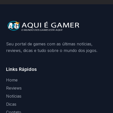
a identificação via conta Xbox funciona e
quando começa o acesso antecipado?
Continue lendo.O vazamento e a resposta
da Playground: negação do preload,
medidas contra acessos não autorizados
(banimentos e bloqueio de hardware),…
Seu portal de games com as últimas notícias,
reviews, dicas e tudo sobre o mundo dos jogos.
Links Rápidos
Home
Reviews
Notícias
Dicas
Contato