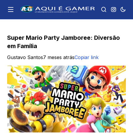
Super Mario Party Jamboree: Diversão
em Família
Gustavo Santos
7 meses atrás
Copiar link