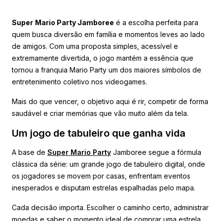
Super
Mario Party Jamboree
é a escolha perfeita para
quem busca diversão em família e momentos leves ao lado
de amigos. Com uma proposta simples, acessível e
extremamente divertida, o jogo mantém a essência que
tornou a franquia Mario Party um dos maiores símbolos de
entretenimento coletivo nos videogames.
Mais do que vencer, o objetivo aqui é rir, competir de forma
saudável e criar memórias que vão muito além da tela.
Um jogo de tabuleiro que ganha vida
A base de
Super Mario Party
Jamboree segue a fórmula
clássica da série: um grande jogo de tabuleiro digital, onde
os jogadores se movem por casas, enfrentam eventos
inesperados e disputam estrelas espalhadas pelo mapa.
Cada decisão importa. Escolher o caminho certo, administrar
moedas e saber o momento ideal de comprar uma estrela