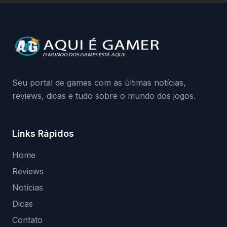
a identificação via conta Xbox funciona e
quando começa o acesso antecipado?
Continue lendo.O vazamento e a resposta
da Playground: negação do preload,
medidas contra acessos não autorizados
(banimentos e bloqueio de hardware),…
Seu portal de games com as últimas notícias,
reviews, dicas e tudo sobre o mundo dos jogos.
Links Rápidos
Home
Reviews
Notícias
Dicas
Contato