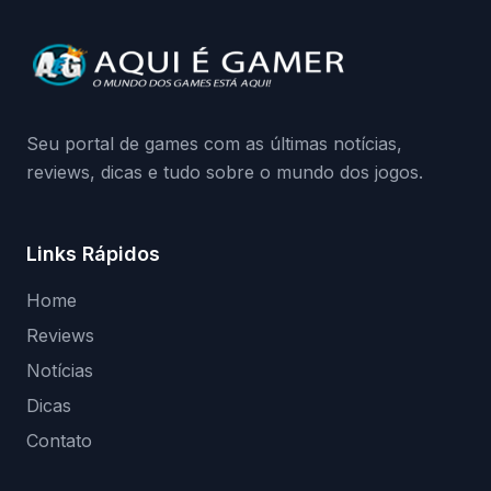
quando começa o acesso antecipado?
Continue lendo.O vazamento e a resposta
da Playground: negação do preload,
medidas contra acessos não autorizados
(banimentos e bloqueio de hardware),…
Seu portal de games com as últimas notícias,
reviews, dicas e tudo sobre o mundo dos jogos.
Links Rápidos
Home
Reviews
Notícias
Dicas
Contato