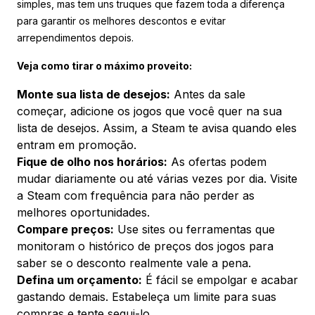
simples, mas tem uns truques que fazem toda a diferença
para garantir os melhores descontos e evitar
arrependimentos depois.
Veja como tirar o máximo proveito:
Monte sua lista de desejos:
Antes da sale
começar, adicione os jogos que você quer na sua
lista de desejos. Assim, a Steam te avisa quando eles
entram em promoção.
Fique de olho nos horários:
As ofertas podem
mudar diariamente ou até várias vezes por dia. Visite
a Steam com frequência para não perder as
melhores oportunidades.
Compare preços:
Use sites ou ferramentas que
monitoram o histórico de preços dos jogos para
saber se o desconto realmente vale a pena.
Defina um orçamento:
É fácil se empolgar e acabar
gastando demais. Estabeleça um limite para suas
compras e tente segui-lo.