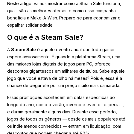
Neste artigo, vamos mostrar como a Steam Sale funciona,
quais são as melhores ofertas, e como essa campanha
beneficia a Make-A-Wish. Prepare-se para economizar e
espalhar solidariedade!
O que é a Steam Sale?
A
Steam Sale
é aquele evento anual que todo gamer
espera ansiosamente. É quando a plataforma Steam, uma
das maiores lojas digitais de jogos para PC, oferece
descontos gigantescos em milhares de títulos. Sabe aquele
jogo que você estava de olho há meses? Pois é, essa é a
chance de pegar ele por um preço muito mais camarada.
Essas promoções acontecem em datas específicas ao
longo do ano, como o verão, inverno e eventos especiais,
e duram geralmente alguns dias. Durante esse período,
jogos de todos os gêneros — desde os mais populares até
os indie menos conhecidos — entram em liquidação, com
descontos que podem chegar a até 90%.