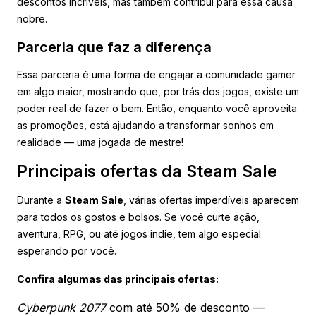
descontos incríveis, mas também contribui para essa causa
nobre.
Parceria que faz a diferença
Essa parceria é uma forma de engajar a comunidade gamer
em algo maior, mostrando que, por trás dos jogos, existe um
poder real de fazer o bem. Então, enquanto você aproveita
as promoções, está ajudando a transformar sonhos em
realidade — uma jogada de mestre!
Principais ofertas da Steam Sale
Durante a
Steam Sale
, várias ofertas imperdíveis aparecem
para todos os gostos e bolsos. Se você curte ação,
aventura, RPG, ou até jogos indie, tem algo especial
esperando por você.
Confira algumas das principais ofertas:
Cyberpunk 2077
com até 50% de desconto —