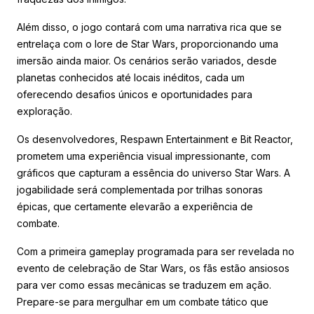
Além disso, o jogo contará com uma narrativa rica que se
entrelaça com o lore de Star Wars, proporcionando uma
imersão ainda maior. Os cenários serão variados, desde
planetas conhecidos até locais inéditos, cada um
oferecendo desafios únicos e oportunidades para
exploração.
Os desenvolvedores, Respawn Entertainment e Bit Reactor,
prometem uma experiência visual impressionante, com
gráficos que capturam a essência do universo Star Wars. A
jogabilidade será complementada por trilhas sonoras
épicas, que certamente elevarão a experiência de
combate.
Com a primeira gameplay programada para ser revelada no
evento de celebração de Star Wars, os fãs estão ansiosos
para ver como essas mecânicas se traduzem em ação.
Prepare-se para mergulhar em um combate tático que