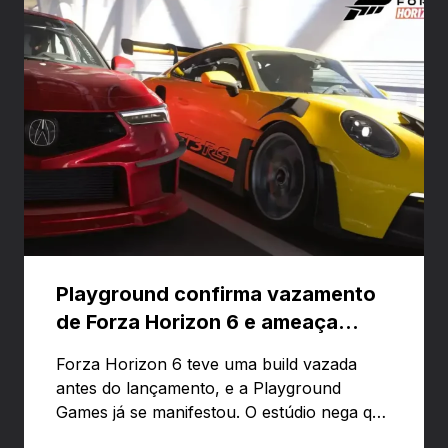
Playground confirma vazamento
de Forza Horizon 6 e ameaça
banir contas
Forza Horizon 6 teve uma build vazada
antes do lançamento, e a Playground
Games já se manifestou. O estúdio nega que
o problema tenha sido causado pelo