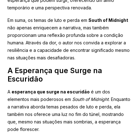
esperança que podem surgir, oferecendo um alívio
temporário e uma perspectiva renovada.
Em suma, os temas de luto e perda em
South of Midnight
não apenas enriquecem a narrativa, mas também
proporcionam uma reflexão profunda sobre a condição
humana. Através da dor, o autor nos convida a explorar a
resiliência e a capacidade de encontrar significado mesmo
nas situações mais desafiadoras.
A Esperança que Surge na
Escuridão
A
esperança que surge na escuridão
é um dos
elementos mais poderosos em
South of Midnight
. Enquanto
a narrativa aborda temas pesados de luto e perda, ela
também nos oferece uma luz no fim do túnel, mostrando
que, mesmo nas situações mais sombrias, a esperança
pode florescer.