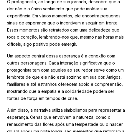
O protagonista, ao longo de sua jornada, descobre que a
dor não é o único sentimento que pode moldar sua
experiência. Em vários momentos, ele encontra pequenos
sinais de esperança que o incentivam a seguir em frente.
Esses momentos são retratados com uma delicadeza que
toca o coração, lembrando-nos que, mesmo nas horas mais
difíceis, algo positivo pode emergir.
Um aspecto central dessa esperança é a conexão com
outros personagens. Cada interação significativa que o
protagonista tem com aqueles ao seu redor serve como um
lembrete de que ele não está sozinho em sua dor. Amigos,
familiares e até estranhos oferecem apoio e compreensão,
mostrando que a empatia e a solidariedade podem ser
fontes de força em tempos de crise.
Além disso, a narrativa utiliza simbolismos para representar a
esperança. Cenas que envolvem a natureza, como o
renascimento das flores após uma tempestade ou o nascer
do sol após uma noite longa, são elementos que reforçam a