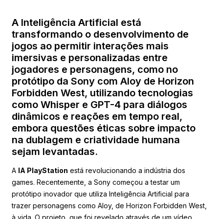
A Inteligência Artificial está
transformando o desenvolvimento de
jogos ao permitir interações mais
imersivas e personalizadas entre
jogadores e personagens, como no
protótipo da Sony com Aloy de Horizon
Forbidden West, utilizando tecnologias
como Whisper e GPT-4 para diálogos
dinâmicos e reações em tempo real,
embora questões éticas sobre impacto
na dublagem e criatividade humana
sejam levantadas.
A
IA PlayStation
está revolucionando a indústria dos
games. Recentemente, a Sony começou a testar um
protótipo inovador que utiliza Inteligência Artificial para
trazer personagens como Aloy, de Horizon Forbidden West,
à vida. O projeto, que foi revelado através de um vídeo