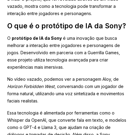
vazado, mostra como a tecnologia pode transformar a
interação entre jogadores e personagens.
O que é o protótipo de IA da Sony?
O
protótipo de IA da Sony
é uma inovação que busca
melhorar a interação entre jogadores e personagens de
jogos. Desenvolvido em parceria com a Guerrilla Games,
esse projeto utiliza tecnologia avançada para criar
experiências mais imersivas.
No vídeo vazado, podemos ver a personagem Aloy, de
Horizon Forbidden West
, conversando com um jogador de
forma natural, utilizando uma voz sintetizada e movimentos
faciais realistas.
Essa tecnologia é alimentada por ferramentas como o
Whisper da OpenAI, que converte fala em texto, e modelos
como o GPT-4 e Llama 3, que ajudam na criação de
diálogos e tomadas de decisão. Além disso, a Sony