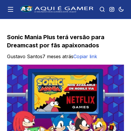
Sonic Mania Plus terá versão para
Dreamcast por fãs apaixonados
Gustavo Santos
7 meses atrás
Copiar link