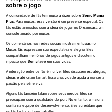
sobre o jogo
A comunidade de fãs tem muito a dizer sobre
Sonic Mania
Plus
. Para muitos, essa versão é um presente especial. Os
fãs estão animados com a ideia de jogar no Dreamcast, um
console amado por muitos.
Os comentários nas redes sociais mostram entusiasmo.
Muitos fãs expressam sua expectativa e alegria. Eles
compartilham memórias de jogos antigos e discutem o
impacto que
Sonic
teve em suas vidas.
A interação entre os fãs é incrível. Eles discutem estratégias,
ideias e até criam fan art. Essa criatividade ajuda a manter a
paixão pela série viva.
Alguns fãs também falam sobre seus medos. Eles se
preocupam com a qualidade do port. No entanto, a maioria
confia na equipe de desenvolvimento. Eles acreditam que
os fãs farão um bom trabalho.