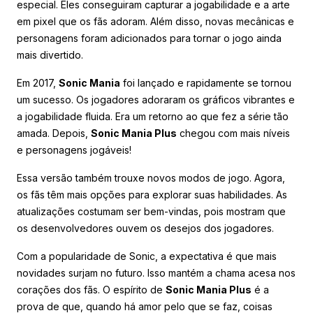
especial. Eles conseguiram capturar a jogabilidade e a arte
em pixel que os fãs adoram. Além disso, novas mecânicas e
personagens foram adicionados para tornar o jogo ainda
mais divertido.
Em 2017,
Sonic Mania
foi lançado e rapidamente se tornou
um sucesso. Os jogadores adoraram os gráficos vibrantes e
a jogabilidade fluida. Era um retorno ao que fez a série tão
amada. Depois,
Sonic Mania Plus
chegou com mais níveis
e personagens jogáveis!
Essa versão também trouxe novos modos de jogo. Agora,
os fãs têm mais opções para explorar suas habilidades. As
atualizações costumam ser bem-vindas, pois mostram que
os desenvolvedores ouvem os desejos dos jogadores.
Com a popularidade de Sonic, a expectativa é que mais
novidades surjam no futuro. Isso mantém a chama acesa nos
corações dos fãs. O espírito de
Sonic Mania Plus
é a
prova de que, quando há amor pelo que se faz, coisas