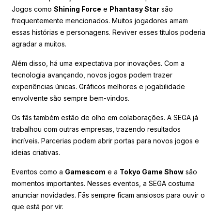
Jogos como
Shining Force
e
Phantasy Star
são
frequentemente mencionados. Muitos jogadores amam
essas histórias e personagens. Reviver esses títulos poderia
agradar a muitos.
Além disso, há uma expectativa por inovações. Com a
tecnologia avançando, novos jogos podem trazer
experiências únicas. Gráficos melhores e jogabilidade
envolvente são sempre bem-vindos.
Os fãs também estão de olho em colaborações. A SEGA já
trabalhou com outras empresas, trazendo resultados
incríveis. Parcerias podem abrir portas para novos jogos e
ideias criativas.
Eventos como a
Gamescom
e a
Tokyo Game Show
são
momentos importantes. Nesses eventos, a SEGA costuma
anunciar novidades. Fãs sempre ficam ansiosos para ouvir o
que está por vir.