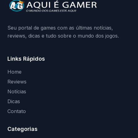
da Playground: negação do preload,
medidas contra acessos não autorizados
(banimentos e bloqueio de hardware),…
Seu portal de games com as últimas notícias,
reviews, dicas e tudo sobre o mundo dos jogos.
Links Rápidos
Home
Reviews
Notícias
Dicas
Contato
Categorias