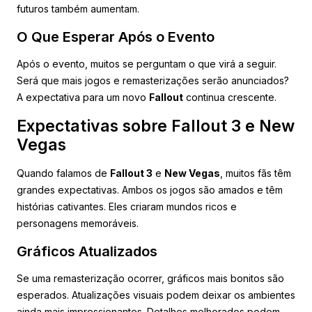
futuros também aumentam.
O Que Esperar Após o Evento
Após o evento, muitos se perguntam o que virá a seguir.
Será que mais jogos e remasterizações serão anunciados?
A expectativa para um novo
Fallout
continua crescente.
Expectativas sobre Fallout 3 e New
Vegas
Quando falamos de
Fallout 3
e
New Vegas
, muitos fãs têm
grandes expectativas. Ambos os jogos são amados e têm
histórias cativantes. Eles criaram mundos ricos e
personagens memoráveis.
Gráficos Atualizados
Se uma remasterização ocorrer, gráficos mais bonitos são
esperados. Atualizações visuais podem deixar os ambientes
ainda mais impressionantes. Detalhes melhorados podem