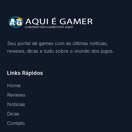
quando começa o acesso antecipado?
Continue lendo.O vazamento e a resposta
da Playground: negação do preload,
medidas contra acessos não autorizados
(banimentos e bloqueio de hardware),…
Seu portal de games com as últimas notícias,
reviews, dicas e tudo sobre o mundo dos jogos.
Links Rápidos
Home
Reviews
Notícias
Dicas
Contato