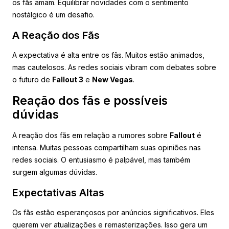
os fãs amam. Equilibrar novidades com o sentimento
nostálgico é um desafio.
A Reação dos Fãs
A expectativa é alta entre os fãs. Muitos estão animados,
mas cautelosos. As redes sociais vibram com debates sobre
o futuro de
Fallout 3
e
New Vegas
.
Reação dos fãs e possíveis
dúvidas
A reação dos fãs em relação a rumores sobre
Fallout
é
intensa. Muitas pessoas compartilham suas opiniões nas
redes sociais. O entusiasmo é palpável, mas também
surgem algumas dúvidas.
Expectativas Altas
Os fãs estão esperançosos por anúncios significativos. Eles
querem ver atualizações e remasterizações. Isso gera um