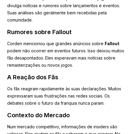
divulga notícias e rumores sobre lançamentos e eventos.
Suas análises são geralmente bem recebidas pela
comunidade.
Rumores sobre Fallout
Corden mencionou que grandes anúncios sobre
Fallout
podem não ocorrer em eventos futuros. Isso deixou muitos
fãs desapontados. Eles esperavam mais notícias sobre
remasterizações ou novos jogos.
A Reação dos Fãs
Os fãs reagiram rapidamente às suas declarações. Muitos
expressaram suas frustrações nas redes sociais. Os
debates sobre o futuro da franquia nunca param.
Contexto do Mercado
Num mercado competitivo, informações de insiders são
valiosas. Elas ajudam os fãs a saberem o que esperar. No