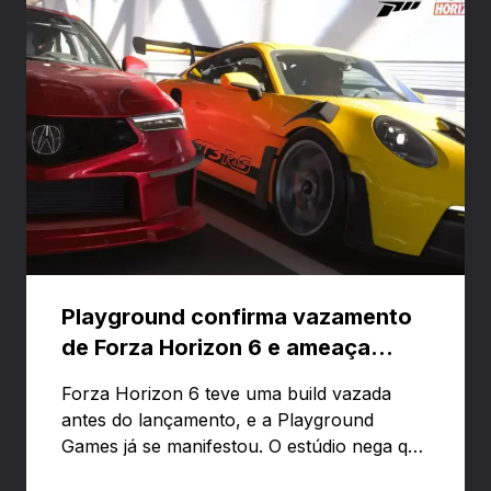
Playground confirma vazamento
de Forza Horizon 6 e ameaça
banir contas
Forza Horizon 6 teve uma build vazada
antes do lançamento, e a Playground
Games já se manifestou. O estúdio nega que
o problema tenha sido causado pelo