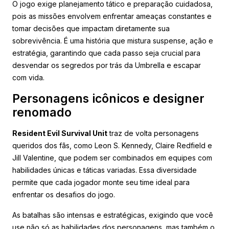
O jogo exige planejamento tático e preparação cuidadosa,
pois as missões envolvem enfrentar ameaças constantes e
tomar decisões que impactam diretamente sua
sobrevivência. É uma história que mistura suspense, ação e
estratégia, garantindo que cada passo seja crucial para
desvendar os segredos por trás da Umbrella e escapar
com vida.
Personagens icônicos e designer
renomado
Resident Evil Survival Unit
traz de volta personagens
queridos dos fãs, como Leon S. Kennedy, Claire Redfield e
Jill Valentine, que podem ser combinados em equipes com
habilidades únicas e táticas variadas. Essa diversidade
permite que cada jogador monte seu time ideal para
enfrentar os desafios do jogo.
As batalhas são intensas e estratégicas, exigindo que você
use não só as habilidades dos personagens, mas também o