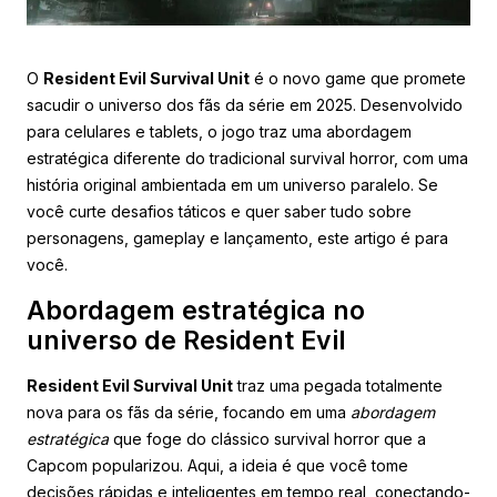
O
Resident Evil Survival Unit
é o novo game que promete
sacudir o universo dos fãs da série em 2025. Desenvolvido
para celulares e tablets, o jogo traz uma abordagem
estratégica diferente do tradicional survival horror, com uma
história original ambientada em um universo paralelo. Se
você curte desafios táticos e quer saber tudo sobre
personagens, gameplay e lançamento, este artigo é para
você.
Abordagem estratégica no
universo de Resident Evil
Resident Evil Survival Unit
traz uma pegada totalmente
nova para os fãs da série, focando em uma
abordagem
estratégica
que foge do clássico survival horror que a
Capcom popularizou. Aqui, a ideia é que você tome
decisões rápidas e inteligentes em tempo real, conectando-