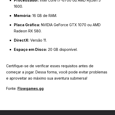
Processador:
Intel Core i7-6700 ou AMD Ryzen 5
1600.
Memória:
16 GB de RAM.
Placa Gráfica:
NVIDIA GeForce GTX 1070 ou AMD
Radeon RX 580.
DirectX:
Versão 11.
Espaço em Disco:
20 GB disponível.
Certifique-se de verificar esses requisitos antes de
começar a jogar. Dessa forma, você pode evitar problemas
e aproveitar ao máximo sua aventura submersa!
Fonte:
Flowgames.gg