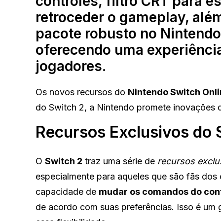
controles, filtro CRT para e
retroceder o gameplay, alé
pacote robusto no Nintendo
oferecendo uma experiência
jogadores.
Os novos recursos do
Nintendo Switch Onl
do Switch 2, a Nintendo promete inovações q
Recursos Exclusivos do 
O
Switch 2
traz uma série de
recursos exclu
especialmente para aqueles que são fãs dos
capacidade de
mudar os comandos do con
de acordo com suas preferências. Isso é um 