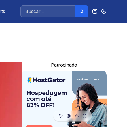
rts
Patrocinado