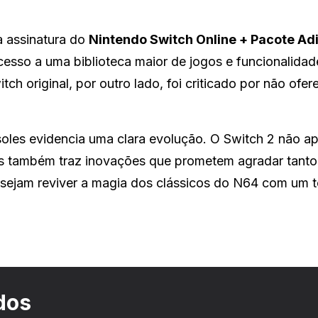
 assinatura do
Nintendo Switch Online + Pacote Adi
esso a uma biblioteca maior de jogos e funcionalidad
ch original, por outro lado, foi criticado por não ofe
oles evidencia uma clara evolução. O Switch 2 não a
as também traz inovações que prometem agradar tanto
sejam reviver a magia dos clássicos do N64 com um 
dos