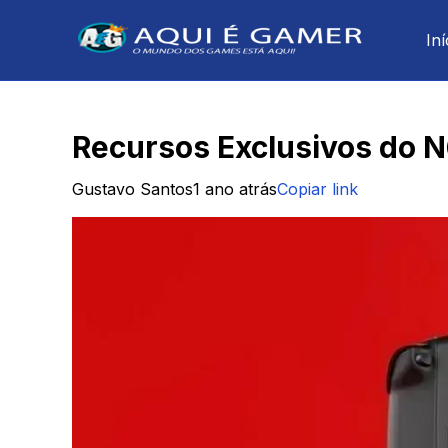
Iní
Recursos Exclusivos do N
Gustavo Santos
1 ano atrás
Copiar link