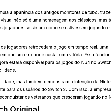
imula a aparência dos antigos monitores de tubo, tra
ito visual não só é uma homenagem aos clássicos, mas
os jogadores se sintam como se estivessem jogando 
 os jogadores retrocedam o jogo em tempo real, uma
em que um erro pode custar uma vitória. Essa funcion
a estará disponível para os jogos do N64 no Switch
ilidade.
bilidade, mas também demonstram a intenção da Nint
nte para os usuários do Switch 2. Com isso, a empres
reconquistar os veteranos que cresceram jogando no 
h Original