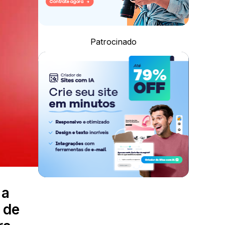
Patrocinado
 a
 de