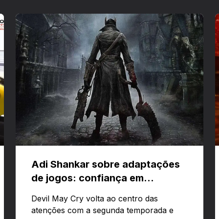
Adi Shankar sobre adaptações
de jogos: confiança em
criativos e Bloodborne
Devil May Cry volta ao centro das
atenções com a segunda temporada e