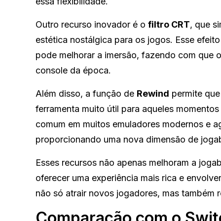
essa flexibilidade.
Outro recurso inovador é o
filtro CRT
, que s
estética nostálgica para os jogos. Esse efe
pode melhorar a imersão, fazendo com que 
console da época.
Além disso, a função de
Rewind
permite que
ferramenta muito útil para aqueles momentos 
comum em muitos emuladores modernos e agor
proporcionando uma nova dimensão de jogab
Esses recursos não apenas melhoram a joga
oferecer uma experiência mais rica e envolve
não só atrair novos jogadores, mas também 
Comparação com o Switc