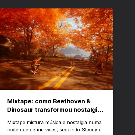
Mixtape: como Beethoven &
Dinosaur transformou nostalgia
em um jogo musical
Mixtape mistura música e nostalgia numa
noite que define vidas, seguindo Stacey e