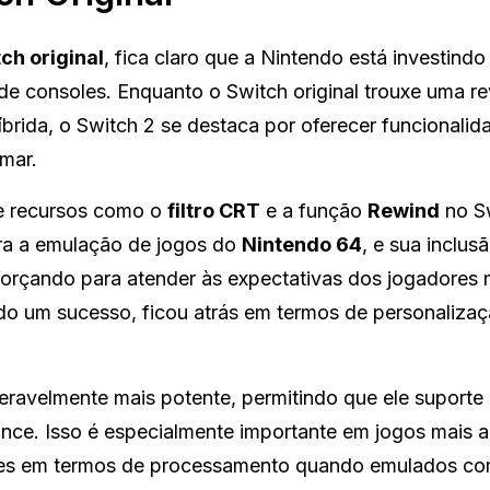
ch original
, fica claro que a Nintendo está investind
 de consoles. Enquanto o Switch original trouxe uma r
íbrida, o Switch 2 se destaca por oferecer funcionali
mar.
de recursos como o
filtro CRT
e a função
Rewind
no S
ara a emulação de jogos do
Nintendo 64
, e sua inclus
orçando para atender às expectativas dos jogadores 
ido um sucesso, ficou atrás em termos de personaliza
eravelmente mais potente, permitindo que ele suporte
ce. Isso é especialmente importante em jogos mais a
ntes em termos de processamento quando emulados co