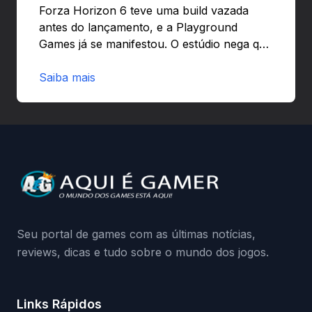
banir contas
Forza Horizon 6 teve uma build vazada
antes do lançamento, e a Playground
Games já se manifestou. O estúdio nega que
o problema tenha sido causado pelo
preload e avisa que quem usar versões não
Saiba mais
autorizadas pode ser banido ou ter o
hardware bloqueado. Quer entender como
a identificação via conta Xbox funciona e
quando começa o acesso antecipado?
Continue lendo.O vazamento e a resposta
da Playground: negação do preload,
medidas contra acessos não autorizados
(banimentos e bloqueio de hardware),…
Seu portal de games com as últimas notícias,
reviews, dicas e tudo sobre o mundo dos jogos.
Links Rápidos