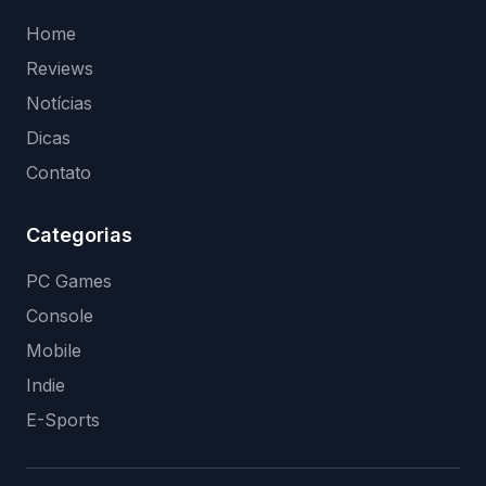
Home
Reviews
Notícias
Dicas
Contato
Categorias
PC Games
Console
Mobile
Indie
E-Sports