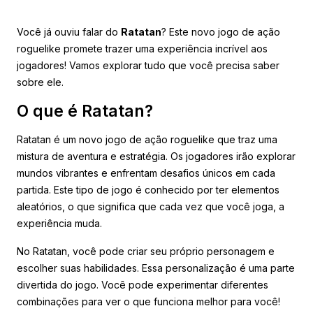
Você já ouviu falar do
Ratatan
? Este novo jogo de ação
roguelike promete trazer uma experiência incrível aos
jogadores! Vamos explorar tudo que você precisa saber
sobre ele.
O que é Ratatan?
Ratatan é um novo jogo de ação roguelike que traz uma
mistura de aventura e estratégia. Os jogadores irão explorar
mundos vibrantes e enfrentam desafios únicos em cada
partida. Este tipo de jogo é conhecido por ter elementos
aleatórios, o que significa que cada vez que você joga, a
experiência muda.
No Ratatan, você pode criar seu próprio personagem e
escolher suas habilidades. Essa personalização é uma parte
divertida do jogo. Você pode experimentar diferentes
combinações para ver o que funciona melhor para você!