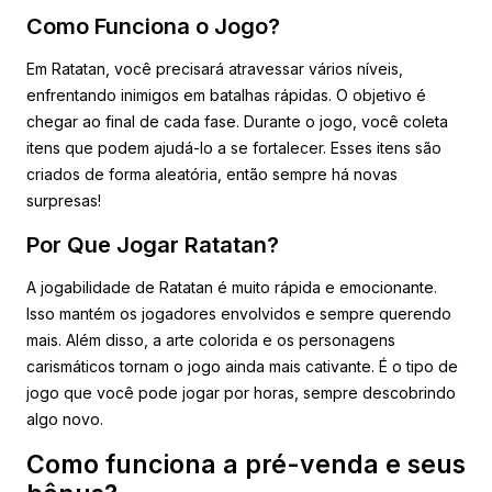
Como Funciona o Jogo?
Em Ratatan, você precisará atravessar vários níveis,
enfrentando inimigos em batalhas rápidas. O objetivo é
chegar ao final de cada fase. Durante o jogo, você coleta
itens que podem ajudá-lo a se fortalecer. Esses itens são
criados de forma aleatória, então sempre há novas
surpresas!
Por Que Jogar Ratatan?
A jogabilidade de Ratatan é muito rápida e emocionante.
Isso mantém os jogadores envolvidos e sempre querendo
mais. Além disso, a arte colorida e os personagens
carismáticos tornam o jogo ainda mais cativante. É o tipo de
jogo que você pode jogar por horas, sempre descobrindo
algo novo.
Como funciona a pré-venda e seus