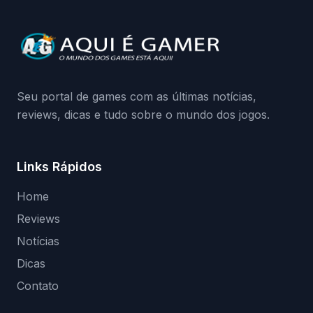
quando começa o acesso antecipado?
Continue lendo.O vazamento e a resposta
da Playground: negação do preload,
medidas contra acessos não autorizados
(banimentos e bloqueio de hardware),…
Seu portal de games com as últimas notícias,
reviews, dicas e tudo sobre o mundo dos jogos.
Links Rápidos
Home
Reviews
Notícias
Dicas
Contato