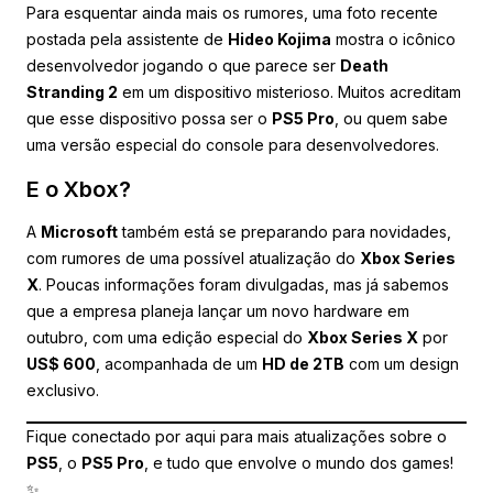
Para esquentar ainda mais os rumores, uma foto recente
postada pela assistente de
Hideo Kojima
mostra o icônico
desenvolvedor jogando o que parece ser
Death
Stranding 2
em um dispositivo misterioso. Muitos acreditam
que esse dispositivo possa ser o
PS5 Pro
, ou quem sabe
uma versão especial do console para desenvolvedores.
E o Xbox?
A
Microsoft
também está se preparando para novidades,
com rumores de uma possível atualização do
Xbox Series
X
. Poucas informações foram divulgadas, mas já sabemos
que a empresa planeja lançar um novo hardware em
outubro, com uma edição especial do
Xbox Series X
por
US$ 600
, acompanhada de um
HD de 2TB
com um design
exclusivo.
Fique conectado por aqui para mais atualizações sobre o
PS5
, o
PS5 Pro
, e tudo que envolve o mundo dos games!
✨