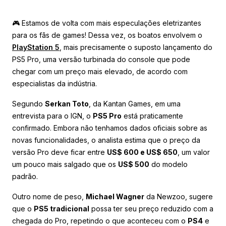
🎮 Estamos de volta com mais especulações eletrizantes
para os fãs de games! Dessa vez, os boatos envolvem o
PlayStation 5
, mais precisamente o suposto lançamento do
PS5 Pro, uma versão turbinada do console que pode
chegar com um preço mais elevado, de acordo com
especialistas da indústria.
Segundo
Serkan Toto
, da Kantan Games, em uma
entrevista para o IGN, o
PS5 Pro
está praticamente
confirmado. Embora não tenhamos dados oficiais sobre as
novas funcionalidades, o analista estima que o preço da
versão Pro deve ficar entre
US$ 600 e US$ 650
, um valor
um pouco mais salgado que os
US$ 500
do modelo
padrão.
Outro nome de peso,
Michael Wagner
da Newzoo, sugere
que o
PS5 tradicional
possa ter seu preço reduzido com a
chegada do Pro, repetindo o que aconteceu com o
PS4
e