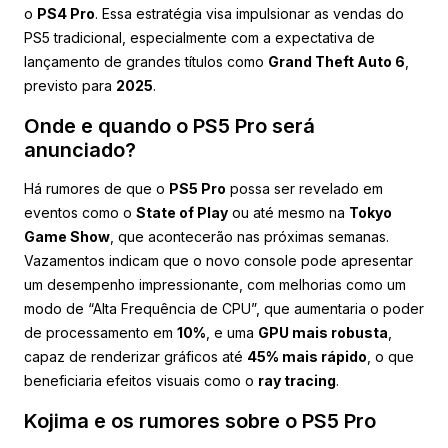
o
PS4 Pro
. Essa estratégia visa impulsionar as vendas do
PS5 tradicional, especialmente com a expectativa de
lançamento de grandes títulos como
Grand Theft Auto 6
,
previsto para
2025
.
Onde e quando o PS5 Pro será
anunciado?
Há rumores de que o
PS5 Pro
possa ser revelado em
eventos como o
State of Play
ou até mesmo na
Tokyo
Game Show
, que acontecerão nas próximas semanas.
Vazamentos indicam que o novo console pode apresentar
um desempenho impressionante, com melhorias como um
modo de “Alta Frequência de CPU”, que aumentaria o poder
de processamento em
10%
, e uma
GPU mais robusta
,
capaz de renderizar gráficos até
45% mais rápido
, o que
beneficiaria efeitos visuais como o
ray tracing
.
Kojima e os rumores sobre o PS5 Pro