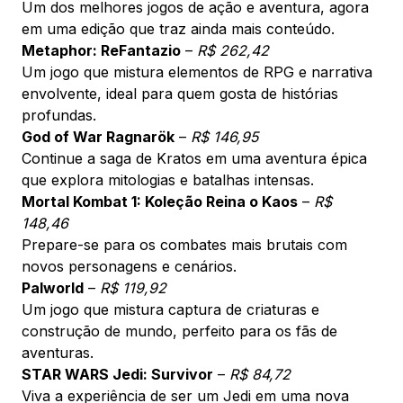
Um dos melhores jogos de ação e aventura, agora
em uma edição que traz ainda mais conteúdo.
Metaphor: ReFantazio
–
R$ 262,42
Um jogo que mistura elementos de RPG e narrativa
envolvente, ideal para quem gosta de histórias
profundas.
God of War Ragnarök
–
R$ 146,95
Continue a saga de Kratos em uma aventura épica
que explora mitologias e batalhas intensas.
Mortal Kombat 1: Koleção Reina o Kaos
–
R$
148,46
Prepare-se para os combates mais brutais com
novos personagens e cenários.
Palworld
–
R$ 119,92
Um jogo que mistura captura de criaturas e
construção de mundo, perfeito para os fãs de
aventuras.
STAR WARS Jedi: Survivor
–
R$ 84,72
Viva a experiência de ser um Jedi em uma nova