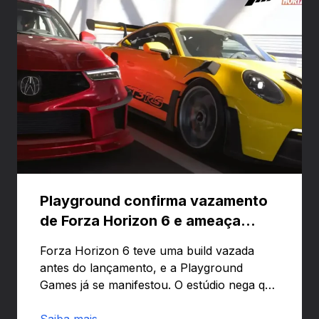
Playground confirma vazamento
de Forza Horizon 6 e ameaça
banir contas
Forza Horizon 6 teve uma build vazada
antes do lançamento, e a Playground
Games já se manifestou. O estúdio nega que
o problema tenha sido causado pelo