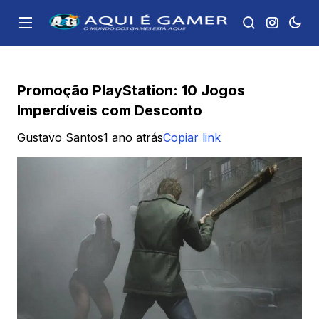
Promoção PlayStation: 10 Jogos
Imperdíveis com Desconto
Gustavo Santos
1 ano atrás
Copiar link