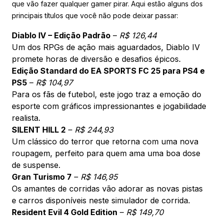
que vão fazer qualquer gamer pirar. Aqui estão alguns dos
principais títulos que você não pode deixar passar:
Diablo IV – Edição Padrão
–
R$ 126,44
Um dos RPGs de ação mais aguardados, Diablo IV
promete horas de diversão e desafios épicos.
Edição Standard do EA SPORTS FC 25 para PS4 e
PS5
–
R$ 104,97
Para os fãs de futebol, este jogo traz a emoção do
esporte com gráficos impressionantes e jogabilidade
realista.
SILENT HILL 2
–
R$ 244,93
Um clássico do terror que retorna com uma nova
roupagem, perfeito para quem ama uma boa dose
de suspense.
Gran Turismo 7
–
R$ 146,95
Os amantes de corridas vão adorar as novas pistas
e carros disponíveis neste simulador de corrida.
Resident Evil 4 Gold Edition
–
R$ 149,70