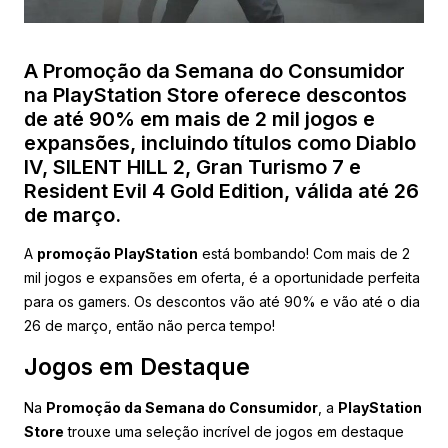
A Promoção da Semana do Consumidor
na PlayStation Store oferece descontos
de até 90% em mais de 2 mil jogos e
expansões, incluindo títulos como Diablo
IV, SILENT HILL 2, Gran Turismo 7 e
Resident Evil 4 Gold Edition, válida até 26
de março.
A
promoção PlayStation
está bombando! Com mais de 2
mil jogos e expansões em oferta, é a oportunidade perfeita
para os gamers. Os descontos vão até 90% e vão até o dia
26 de março, então não perca tempo!
Jogos em Destaque
Na
Promoção da Semana do Consumidor
, a
PlayStation
Store
trouxe uma seleção incrível de jogos em destaque