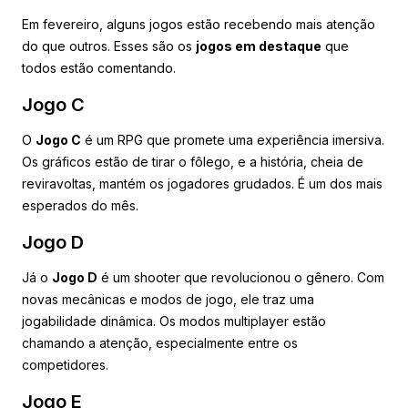
Em fevereiro, alguns jogos estão recebendo mais atenção
do que outros. Esses são os
jogos em destaque
que
todos estão comentando.
Jogo C
O
Jogo C
é um RPG que promete uma experiência imersiva.
Os gráficos estão de tirar o fôlego, e a história, cheia de
reviravoltas, mantém os jogadores grudados. É um dos mais
esperados do mês.
Jogo D
Já o
Jogo D
é um shooter que revolucionou o gênero. Com
novas mecânicas e modos de jogo, ele traz uma
jogabilidade dinâmica. Os modos multiplayer estão
chamando a atenção, especialmente entre os
competidores.
Jogo E