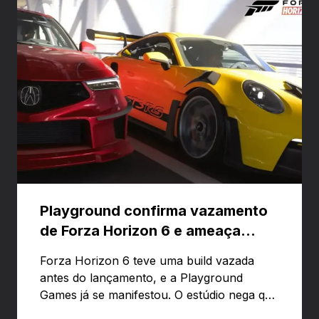
Playground confirma vazamento
de Forza Horizon 6 e ameaça
banir contas
Forza Horizon 6 teve uma build vazada
antes do lançamento, e a Playground
Games já se manifestou. O estúdio nega que
o problema tenha sido causado pelo