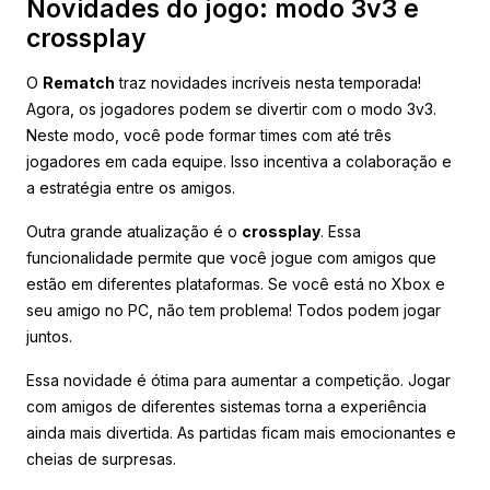
Novidades do jogo: modo 3v3 e
crossplay
O
Rematch
traz novidades incríveis nesta temporada!
Agora, os jogadores podem se divertir com o modo 3v3.
Neste modo, você pode formar times com até três
jogadores em cada equipe. Isso incentiva a colaboração e
a estratégia entre os amigos.
Outra grande atualização é o
crossplay
. Essa
funcionalidade permite que você jogue com amigos que
estão em diferentes plataformas. Se você está no Xbox e
seu amigo no PC, não tem problema! Todos podem jogar
juntos.
Essa novidade é ótima para aumentar a competição. Jogar
com amigos de diferentes sistemas torna a experiência
ainda mais divertida. As partidas ficam mais emocionantes e
cheias de surpresas.