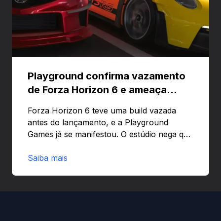
Playground confirma vazamento
de Forza Horizon 6 e ameaça
banir contas
Forza Horizon 6 teve uma build vazada
antes do lançamento, e a Playground
Games já se manifestou. O estúdio nega que
o problema tenha sido causado pelo
preload e avisa que quem usar versões não
Saiba mais
autorizadas pode ser banido ou ter o
hardware bloqueado. Quer entender como
a identificação via conta Xbox funciona e
quando começa o acesso antecipado?
Continue lendo.O vazamento e a resposta