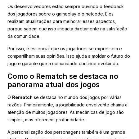
Os desenvolvedores estão sempre ouvindo o feedback
dos jogadores sobre o gameplay e o netcode. Eles
realizam atualizações para melhorar esses aspectos,
porque sabem que isso impacta diretamente na satisfação
da comunidade.
Por isso, é essencial que os jogadores se expressem e
compartilhem suas opiniões. Isso ajuda a moldar o futuro do
jogo e garante que a comunidade continue evoluindo.
Como o Rematch se destaca no
panorama atual dos jogos
O
Rematch
se destaca no mundo dos jogos por várias
razões. Primeiramente, a jogabilidade envolvente chama a
atenção de muitos jogadores. As mecânicas de jogo são
simples, mas oferecem profundidade.
A personalização dos personagens também é um grande