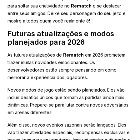
para soltar sua criatividade no
Rematch
e se destacar
entre seus amigos. Deixe seu personagem do seu jeito e
mostre a todos quem você realmente é!
Futuras atualizações e modos
planejados para 2026
As futuras atualizações de
Rematch
em 2026 prometem
trazer muitas novidades emocionantes. Os
desenvolvedores estão sempre pensando em como
melhorar a experiência dos jogadores.
Novos modos de jogo estão sendo planejados. Eles vão
incluir desafios únicos que tornam as partidas ainda mais
dinâmicas. Prepare-se para lutar contra novos adversários
em arenas diferentes!
Além disso, novos eventos sazonais serão lançados. Eles
vão trazer atividades especiais, recompensas exclusivas e
novos itens para os jogadores. Isso vai manter a diversão e