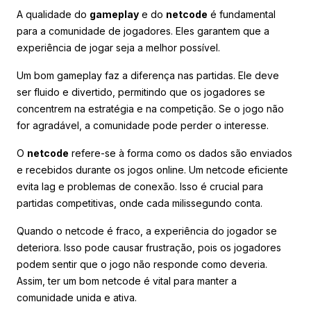
A qualidade do
gameplay
e do
netcode
é fundamental
para a comunidade de jogadores. Eles garantem que a
experiência de jogar seja a melhor possível.
Um bom gameplay faz a diferença nas partidas. Ele deve
ser fluido e divertido, permitindo que os jogadores se
concentrem na estratégia e na competição. Se o jogo não
for agradável, a comunidade pode perder o interesse.
O
netcode
refere-se à forma como os dados são enviados
e recebidos durante os jogos online. Um netcode eficiente
evita lag e problemas de conexão. Isso é crucial para
partidas competitivas, onde cada milissegundo conta.
Quando o netcode é fraco, a experiência do jogador se
deteriora. Isso pode causar frustração, pois os jogadores
podem sentir que o jogo não responde como deveria.
Assim, ter um bom netcode é vital para manter a
comunidade unida e ativa.