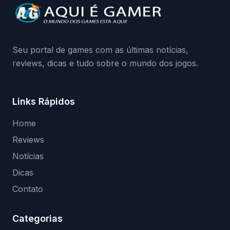
da Playground: negação do preload,
medidas contra acessos não autorizados
(banimentos e bloqueio de hardware),…
Seu portal de games com as últimas notícias,
reviews, dicas e tudo sobre o mundo dos jogos.
Links Rápidos
Home
Reviews
Notícias
Dicas
Contato
Categorias