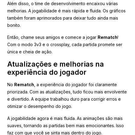
Além disso, o time de desenvolvimento encaixou várias
melhorias. A jogabilidade é mais rápida e fluida. Os gráficos
também foram aprimorados para deixar tudo ainda mais
bonito.
Então, chame seus amigos e comece a jogar
Rematch
!
Com o modo 3v3 e o crossplay, cada partida promete ser
única e cheia de ação.
Atualizações e melhorias na
experiência do jogador
No
Rematch
, a experiência do jogador foi claramente
priorizada. Com as atualizações, tudo ficou mais envolvente
e divertido. A equipe trabalhou duro para corrigir erros e
otimizar o desempenho do jogo.
A jogabilidade agora é mais fluida. As animações são mais
suaves, tornando as partidas bem mais emocionantes. Isso
faz com que você se sinta mais dentro do jogo.