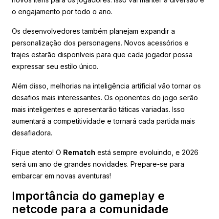
o engajamento por todo o ano.
Os desenvolvedores também planejam expandir a
personalização dos personagens. Novos acessórios e
trajes estarão disponíveis para que cada jogador possa
expressar seu estilo único.
Além disso, melhorias na inteligência artificial vão tornar os
desafios mais interessantes. Os oponentes do jogo serão
mais inteligentes e apresentarão táticas variadas. Isso
aumentará a competitividade e tornará cada partida mais
desafiadora.
Fique atento! O
Rematch
está sempre evoluindo, e 2026
será um ano de grandes novidades. Prepare-se para
embarcar em novas aventuras!
Importância do gameplay e
netcode para a comunidade