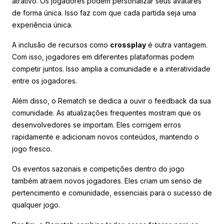
atrativo. Os jogadores podem personalizar seus avatares
de forma única. Isso faz com que cada partida seja uma
experiência única.
A inclusão de recursos como
crossplay
é outra vantagem.
Com isso, jogadores em diferentes plataformas podem
competir juntos. Isso amplia a comunidade e a interatividade
entre os jogadores.
Além disso, o Rematch se dedica a ouvir o feedback da sua
comunidade. As atualizações frequentes mostram que os
desenvolvedores se importam. Eles corrigem erros
rapidamente e adicionam novos conteúdos, mantendo o
jogo fresco.
Os eventos sazonais e competições dentro do jogo
também atraem novos jogadores. Eles criam um senso de
pertencimento e comunidade, essenciais para o sucesso de
qualquer jogo.