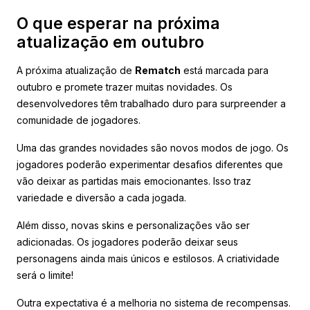
O que esperar na próxima
atualização em outubro
A próxima atualização de
Rematch
está marcada para
outubro e promete trazer muitas novidades. Os
desenvolvedores têm trabalhado duro para surpreender a
comunidade de jogadores.
Uma das grandes novidades são novos modos de jogo. Os
jogadores poderão experimentar desafios diferentes que
vão deixar as partidas mais emocionantes. Isso traz
variedade e diversão a cada jogada.
Além disso, novas skins e personalizações vão ser
adicionadas. Os jogadores poderão deixar seus
personagens ainda mais únicos e estilosos. A criatividade
será o limite!
Outra expectativa é a melhoria no sistema de recompensas.