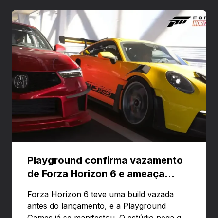
Playground confirma vazamento
de Forza Horizon 6 e ameaça
banir contas
Forza Horizon 6 teve uma build vazada
antes do lançamento, e a Playground
Games já se manifestou. O estúdio nega que