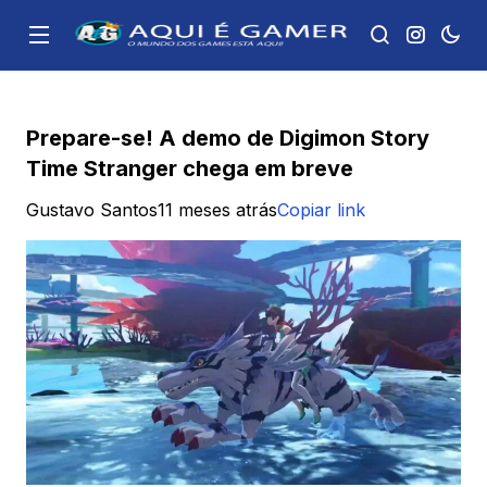
Prepare-se! A demo de Digimon Story
Time Stranger chega em breve
Gustavo Santos
11 meses atrás
Copiar link