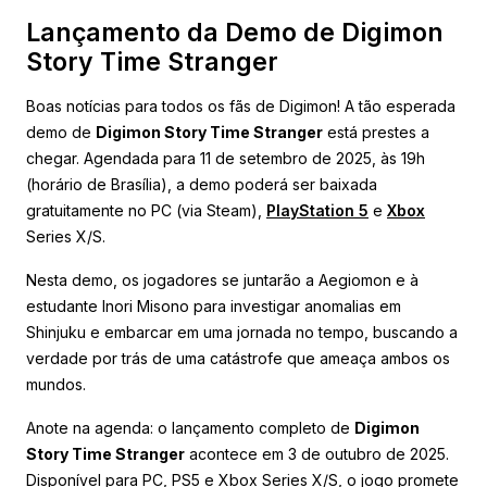
Lançamento da Demo de Digimon
Story Time Stranger
Boas notícias para todos os fãs de Digimon! A tão esperada
demo de
Digimon Story Time Stranger
está prestes a
chegar. Agendada para 11 de setembro de 2025, às 19h
(horário de Brasília), a demo poderá ser baixada
gratuitamente no PC (via Steam),
PlayStation 5
e
Xbox
Series X/S.
Nesta demo, os jogadores se juntarão a Aegiomon e à
estudante Inori Misono para investigar anomalias em
Shinjuku e embarcar em uma jornada no tempo, buscando a
verdade por trás de uma catástrofe que ameaça ambos os
mundos.
Anote na agenda: o lançamento completo de
Digimon
Story Time Stranger
acontece em 3 de outubro de 2025.
Disponível para PC, PS5 e Xbox Series X/S, o jogo promete