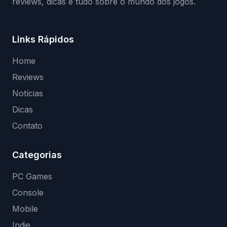
reviews, dicas e tudo sobre o mundo dos jogos.
Links Rápidos
Home
Reviews
Notícias
Dicas
Contato
Categorias
PC Games
Console
Mobile
Indie