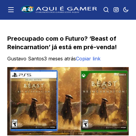
Preocupado com o Futuro? ‘Beast of
Reincarnation’ já está em pré-venda!
Gustavo Santos
3 meses atrás
Copiar link