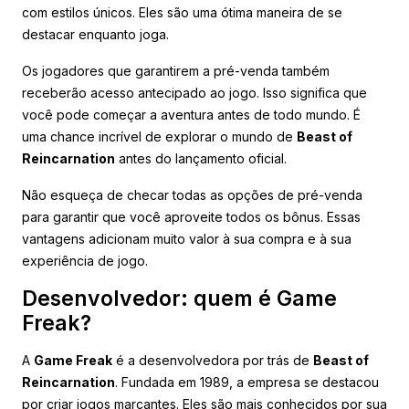
com estilos únicos. Eles são uma ótima maneira de se
destacar enquanto joga.
Os jogadores que garantirem a pré-venda também
receberão acesso antecipado ao jogo. Isso significa que
você pode começar a aventura antes de todo mundo. É
uma chance incrível de explorar o mundo de
Beast of
Reincarnation
antes do lançamento oficial.
Não esqueça de checar todas as opções de pré-venda
para garantir que você aproveite todos os bônus. Essas
vantagens adicionam muito valor à sua compra e à sua
experiência de jogo.
Desenvolvedor: quem é Game
Freak?
A
Game Freak
é a desenvolvedora por trás de
Beast of
Reincarnation
. Fundada em 1989, a empresa se destacou
por criar jogos marcantes. Eles são mais conhecidos por sua