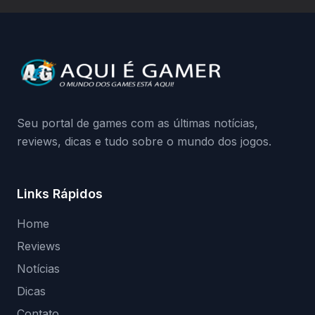
a identificação via conta Xbox funciona e
quando começa o acesso antecipado?
Continue lendo.O vazamento e a resposta
da Playground: negação do preload,
medidas contra acessos não autorizados
(banimentos e bloqueio de hardware),…
Seu portal de games com as últimas notícias,
reviews, dicas e tudo sobre o mundo dos jogos.
Links Rápidos
Home
Reviews
Notícias
Dicas
Contato