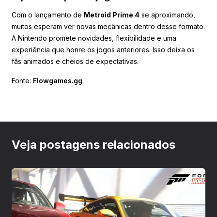
Com o lançamento de
Metroid Prime 4
se aproximando,
muitos esperam ver novas mecânicas dentro desse formato.
A Nintendo promete novidades, flexibilidade e uma
experiência que honre os jogos anteriores. Isso deixa os
fãs animados e cheios de expectativas.
Fonte:
Flowgames.gg
Veja postagens relacionados