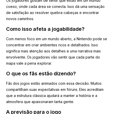
Os jogadores gostam de sentir que estão em um mundo
coeso, onde cada área se conecta. Isso dá uma sensação
de satisfação ao resolver quebra-cabeças e encontrar
novos caminhos.
Como isso afeta a jogabilidade?
Com menos foco em um mundo aberto, a Nintendo pode se
concentrar em criar ambientes ricos e detalhados. Isso
significa mais atenção aos detalhes e uma narrativa mais
envolvente. Os jogadores vão sentir que cada parte do
mapa vale a pena explorar.
O que os fãs estão dizendo?
Fãs dos jogos estão animados com essa decisão. Muitos
compartilham suas expectativas em fóruns. Eles acreditam
que a estrutura clássica ajudará a manter a história e a
atmosfera que apaixonaram tanta gente.
A previsão para o jogo