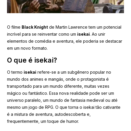
O filme
Black Knight
de Martin Lawrence tem um potencial
incrível para se reinventar como um
isekai
. Ao unir
elementos de comédia e aventura, ele poderia se destacar
em um novo formato.
O que é isekai?
O termo
isekai
refere-se a um subgênero popular no
mundo dos animes e mangás, onde o protagonista é
transportado para um mundo diferente, muitas vezes
mágico ou fantástico. Essa nova realidade pode ser um
universo paralelo, um mundo de fantasia medieval ou até
mesmo um jogo de RPG. O que torna o isekai tão cativante
é a mistura de aventura, autodescoberta e,
frequentemente, um toque de humor.