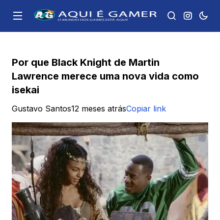
Por que Black Knight de Martin
Lawrence merece uma nova vida como
isekai
Gustavo Santos
12 meses atrás
Copiar link