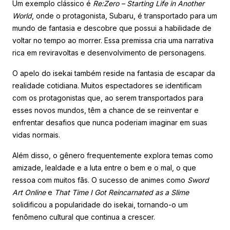
Um exemplo clássico é
Re:Zero – Starting Life in Another
World
, onde o protagonista, Subaru, é transportado para um
mundo de fantasia e descobre que possui a habilidade de
voltar no tempo ao morrer. Essa premissa cria uma narrativa
rica em reviravoltas e desenvolvimento de personagens.
O apelo do isekai também reside na fantasia de escapar da
realidade cotidiana. Muitos espectadores se identificam
com os protagonistas que, ao serem transportados para
esses novos mundos, têm a chance de se reinventar e
enfrentar desafios que nunca poderiam imaginar em suas
vidas normais.
Além disso, o gênero frequentemente explora temas como
amizade, lealdade e a luta entre o bem e o mal, o que
ressoa com muitos fãs. O sucesso de animes como
Sword
Art Online
e
That Time I Got Reincarnated as a Slime
solidificou a popularidade do isekai, tornando-o um
fenômeno cultural que continua a crescer.