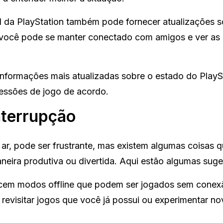
al da PlayStation também pode fornecer atualizações s
s, você pode se manter conectado com amigos e ver as 
nformações mais atualizadas sobre o estado do PlayS
essões de jogo de acordo.
nterrupção
 ar, pode ser frustrante, mas existem algumas coisas 
neira produtiva ou divertida. Aqui estão algumas suge
cem modos offline que podem ser jogados sem conex
 revisitar jogos que você já possui ou experimentar n