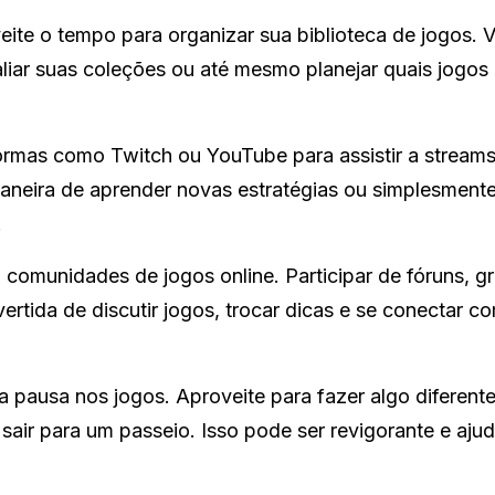
ite o tempo para organizar sua biblioteca de jogos. 
liar suas coleções ou até mesmo planejar quais jogos 
rmas como Twitch ou YouTube para assistir a stream
maneira de aprender novas estratégias ou simplesment
.
comunidades de jogos online. Participar de fóruns, g
tida de discutir jogos, trocar dicas e se conectar c
 pausa nos jogos. Aproveite para fazer algo diferent
sair para um passeio. Isso pode ser revigorante e ajud