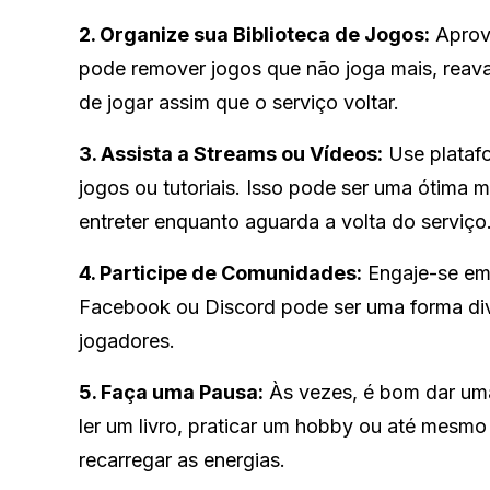
2. Organize sua Biblioteca de Jogos:
Aprove
pode remover jogos que não joga mais, reava
de jogar assim que o serviço voltar.
3. Assista a Streams ou Vídeos:
Use platafo
jogos ou tutoriais. Isso pode ser uma ótima 
entreter enquanto aguarda a volta do serviço
4. Participe de Comunidades:
Engaje-se em 
Facebook ou Discord pode ser uma forma diver
jogadores.
5. Faça uma Pausa:
Às vezes, é bom dar uma
ler um livro, praticar um hobby ou até mesmo 
recarregar as energias.