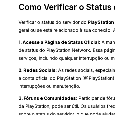
Como Verificar o Status 
Verificar o status do servidor do
PlayStation
geral ou se está relacionado à sua conexão. 
1. Acesse a Página de Status Oficial:
A manei
de status do PlayStation Network. Essa pági
serviços, incluindo qualquer interrupção ou
2. Redes Sociais:
As redes sociais, especial
a conta oficial do PlayStation (@PlayStation
interrupções ou manutenção.
3. Fóruns e Comunidades:
Participar de fór
da PlayStation, pode ser útil. Os usuários f
sobre o status do servidor, o que pode ajudar