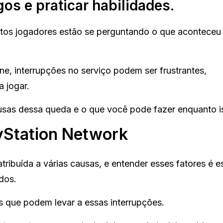
gos e praticar habilidades.
itos jogadores estão se perguntando o que aconteceu
e, interrupções no serviço podem ser frustrantes,
 jogar.
ausas dessa queda e o que você pode fazer enquanto i
yStation Network
tribuída a várias causas, e entender esses fatores é e
dos.
s que podem levar a essas interrupções.