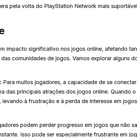
era pela volta do PlayStation Network mais suportável
e
m impacto significativo nos jogos online, afetando tan
a das comunidades de jogos. Vamos explorar alguns d
:
Para muitos jogadores, a capacidade de se conectar
 das principais atrações dos jogos online. Quando o 
a, levando à frustração e à perda de interesse em jogo
gadores podem perder progresso em jogos que não s
tante. Isso pode ser especialmente frustrante em jo