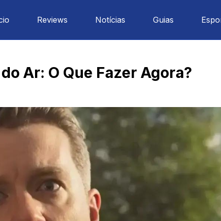
cio
Reviews
Notícias
Guias
Espo
 do Ar: O Que Fazer Agora?