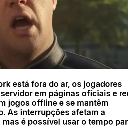
k está fora do ar, os jogadores
 servidor em páginas oficiais e r
am jogos offline e se mantêm
o. As interrupções afetam a
, mas é possível usar o tempo pa