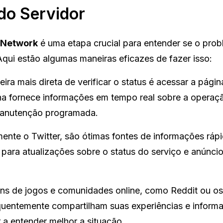
do Servidor
 Network
é uma etapa crucial para entender se o pro
Aqui estão algumas maneiras eficazes de fazer isso:
ra mais direta de verificar o status é acessar a página
na fornece informações em tempo real sobre a operaç
 manutenção programada.
mente o Twitter, são ótimas fontes de informações rápi
) para atualizações sobre o status do serviço e anúnci
uns de jogos e comunidades online, como Reddit ou os
requentemente compartilham suas experiências e inform
 a entender melhor a situação.