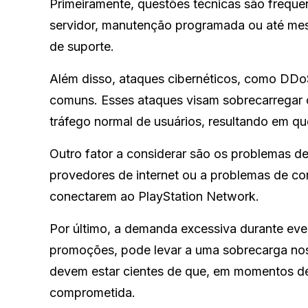
Primeiramente, questões técnicas são frequen
servidor, manutenção programada ou até mes
de suporte.
Além disso, ataques cibernéticos, como DDoS
comuns. Esses ataques visam sobrecarregar o
tráfego normal de usuários, resultando em q
Outro fator a considerar são os problemas de 
provedores de internet ou a problemas de c
conectarem ao PlayStation Network.
Por último, a demanda excessiva durante ev
promoções, pode levar a uma sobrecarga nos
devem estar cientes de que, em momentos de 
comprometida.