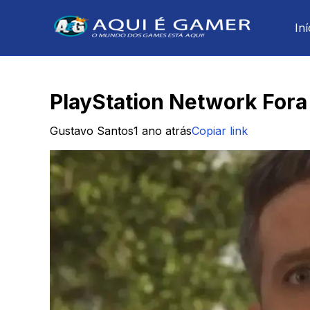
Iní
PlayStation Network Fora
Gustavo Santos
1 ano atrás
Copiar link