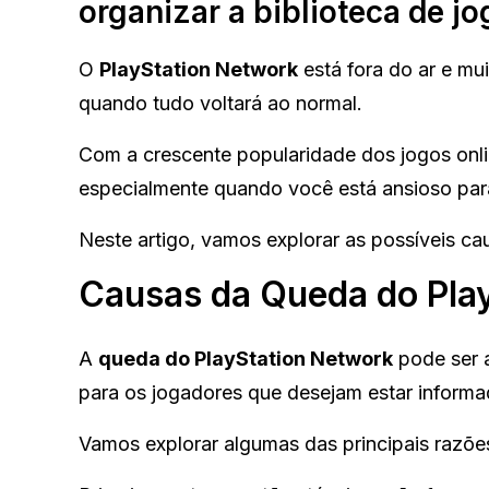
organizar a biblioteca de jo
O
PlayStation Network
está fora do ar e mu
quando tudo voltará ao normal.
Com a crescente popularidade dos jogos onlin
especialmente quando você está ansioso para
Neste artigo, vamos explorar as possíveis c
Causas da Queda do Pla
A
queda do PlayStation Network
pode ser a
para os jogadores que desejam estar informa
Vamos explorar algumas das principais razõe