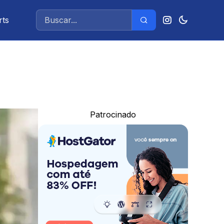
rts
Patrocinado