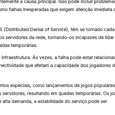
temente a causa principal. Isso pode incluir problema
mo falhas inesperadas que exigem atenção imediata 
 (Distributed Denial of Service), têm se tornado cada
s servidores da rede, tornando-os incapazes de lida
uedas temporárias.
infraestrutura. Às vezes, a falha pode estar relaciona
onectividade que afetam a capacidade dos jogadores d
entos especiais, como lançamentos de jogos populares
 servidores, resultando em quedas temporárias. Os j
alta demanda, a estabilidade do serviço pode ser