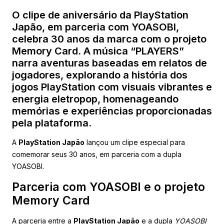
O clipe de aniversário da PlayStation
Japão, em parceria com YOASOBI,
celebra 30 anos da marca com o projeto
Memory Card. A música “PLAYERS”
narra aventuras baseadas em relatos de
jogadores, explorando a história dos
jogos PlayStation com visuais vibrantes e
energia eletropop, homenageando
memórias e experiências proporcionadas
pela plataforma.
A
PlayStation Japão
lançou um clipe especial para
comemorar seus 30 anos, em parceria com a dupla
YOASOBI.
Parceria com YOASOBI e o projeto
Memory Card
A parceria entre a
PlayStation Japão
e a dupla
YOASOBI