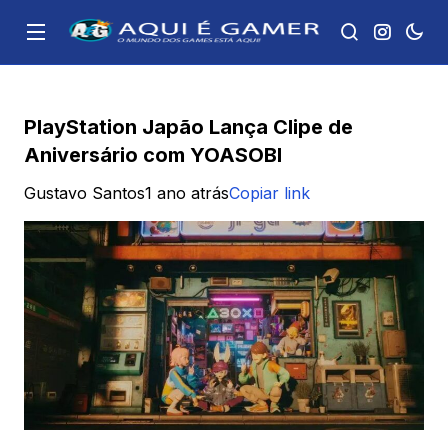
PlayStation Japão Lança Clipe de
Aniversário com YOASOBI
Gustavo Santos
1 ano atrás
Copiar link