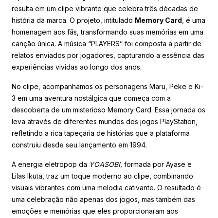
resulta em um clipe vibrante que celebra três décadas de
história da marca. O projeto, intitulado
Memory Card
, é uma
homenagem aos fãs, transformando suas memórias em uma
canção única. A música “PLAYERS” foi composta a partir de
relatos enviados por jogadores, capturando a essência das
experiências vividas ao longo dos anos.
No clipe, acompanhamos os personagens Maru, Peke e Ki-
3 em uma aventura nostálgica que começa com a
descoberta de um misterioso Memory Card. Essa jornada os
leva através de diferentes mundos dos jogos PlayStation,
refletindo a rica tapeçaria de histórias que a plataforma
construiu desde seu lançamento em 1994.
A energia eletropop da
YOASOBI
, formada por Ayase e
Lilas Ikuta, traz um toque moderno ao clipe, combinando
visuais vibrantes com uma melodia cativante. O resultado é
uma celebração não apenas dos jogos, mas também das
emoções e memórias que eles proporcionaram aos