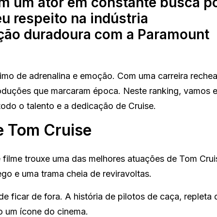
am um ator em constante busca p
 respeito na indústria
ação duradoura com a Paramount
imo de adrenalina e emoção. Com uma carreira reche
roduções que marcaram época. Neste ranking, vamos e
odo o talento e a dedicação de Cruise.
e Tom Cruise
e filme trouxe uma das melhores atuações de Tom Cru
ego e uma trama cheia de reviravoltas.
 ficar de fora. A história de pilotos de caça, repleta 
o um ícone do cinema.