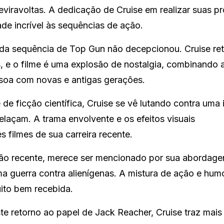
viravoltas. A dedicação de Cruise em realizar suas pr
ade incrível às sequências de ação.
da sequência de Top Gun não decepcionou. Cruise re
s, e o filme é uma explosão de nostalgia, combinando 
ssoa com novas e antigas gerações.
 de ficção científica, Cruise se vê lutando contra uma
relaçam. A trama envolvente e os efeitos visuais
 filmes de sua carreira recente.
ão recente, merece ser mencionado por sua abordag
 guerra contra alienígenas. A mistura de ação e humo
uito bem recebida.
te retorno ao papel de Jack Reacher, Cruise traz mais