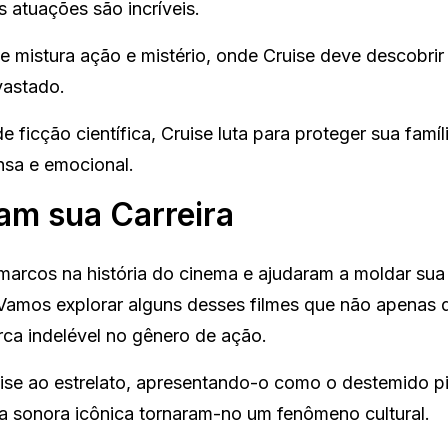
s atuações são incríveis.
ue mistura ação e mistério, onde Cruise deve descobrir
vastado.
 ficção científica, Cruise luta para proteger sua famí
nsa e emocional.
am sua Carreira
arcos na história do cinema e ajudaram a moldar sua 
amos explorar alguns desses filmes que não apenas d
ca indelével no gênero de ação.
uise ao estrelato, apresentando-o como o destemido pi
lha sonora icônica tornaram-no um fenômeno cultural.