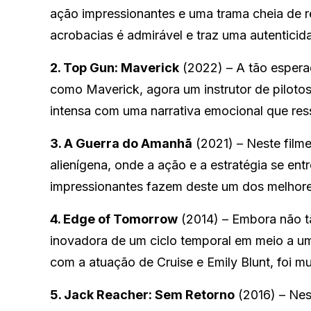
ação impressionantes e uma trama cheia de re
acrobacias é admirável e traz uma autenticid
2. Top Gun: Maverick
(2022) – A tão espera
como Maverick, agora um instrutor de piloto
intensa com uma narrativa emocional que re
3. A Guerra do Amanhã
(2021) – Neste filme
alienígena, onde a ação e a estratégia se ent
impressionantes fazem deste um dos melhores
4. Edge of Tomorrow
(2014) – Embora não t
inovadora de um ciclo temporal em meio a uma
com a atuação de Cruise e Emily Blunt, foi m
5. Jack Reacher: Sem Retorno
(2016) – Nes