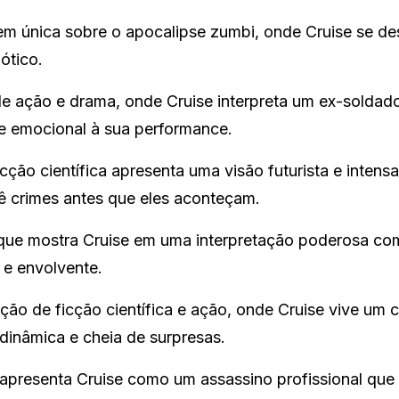
 única sobre o apocalipse zumbi, onde Cruise se d
ótico.
e ação e drama, onde Cruise interpreta um ex-soldad
e emocional à sua performance.
ficção científica apresenta uma visão futurista e intens
vê crimes antes que eles aconteçam.
 que mostra Cruise em uma interpretação poderosa c
a e envolvente.
o de ficção científica e ação, onde Cruise vive um c
 dinâmica e cheia de surpresas.
 apresenta Cruise como um assassino profissional que