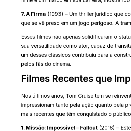
filme é um marco em sua carreira, mostrando 
7. A Firma
(1993) – Um thriller jurídico que
que se vê preso em um jogo perigoso. A tram
Esses filmes não apenas solidificaram o st
sua versatilidade como ator, capaz de transi
um desses clássicos contribuiu para a constr
pelos fãs do cinema.
Filmes Recentes que Im
Nos últimos anos, Tom Cruise tem se reinven
impressionam tanto pela ação quanto pela pro
mais recentes que têm conquistado o público e
1. Missão: Impossível – Fallout
(2018) – Este