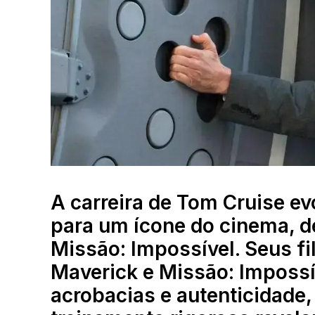
A carreira de Tom Cruise e
para um ícone do cinema, 
Missão: Impossível. Seus f
Maverick e Missão: Impossí
acrobacias e autenticidade,