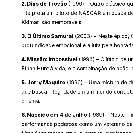
2. Dias de Trovão
(1990) – Outro clássico q
interpreta um piloto de NASCAR em busca de 
Kidman são memoráveis.
3. O Último Samurai
(2003) – Neste épico, C
profundidade emocional e a luta pela honra fa
4. Missão: Impossível
(1996) – O início de 
Ethan Hunt à vida, e a combinação de ação, 
5. Jerry Maguire
(1996) – Uma mistura de dr
que busca integridade em um mundo corrupto
cinema.
6. Nascido em 4 de Julho
(1989) – Neste fil
performance poderosa como um veterano da Gu