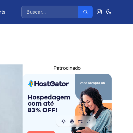
rts
Patrocinado