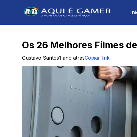
Iní
Os 26 Melhores Filmes d
Gustavo Santos
1 ano atrás
Copiar link