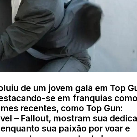
voluiu de um jovem galã em Top G
destacando-se em franquias com
ilmes recentes, como Top Gun:
vel – Fallout, mostram sua dedic
 enquanto sua paixão por voar e