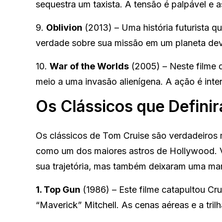
sequestra um taxista. A tensão é palpável e a
9.
Oblivion
(2013) – Uma história futurista q
verdade sobre sua missão em um planeta de
10.
War of the Worlds
(2005) – Neste filme de
meio a uma invasão alienígena. A ação é inte
Os Clássicos que Definir
Os clássicos de Tom Cruise são verdadeiros m
como um dos maiores astros de Hollywood. V
sua trajetória, mas também deixaram uma mar
1. Top Gun
(1986) – Este filme catapultou Cr
“Maverick” Mitchell. As cenas aéreas e a tri