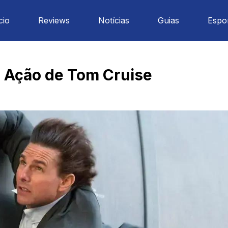
cio
Reviews
Notícias
Guias
Espo
e Ação de Tom Cruise