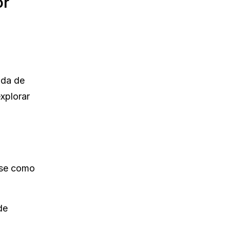
or
ada de
xplorar
ise como
de