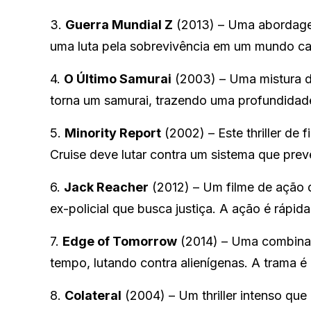
3.
Guerra Mundial Z
(2013) – Uma abordagem
uma luta pela sobrevivência em um mundo ca
4.
O Último Samurai
(2003) – Uma mistura d
torna um samurai, trazendo uma profundidad
5.
Minority Report
(2002) – Este thriller de 
Cruise deve lutar contra um sistema que pre
6.
Jack Reacher
(2012) – Um filme de ação
ex-policial que busca justiça. A ação é rápid
7.
Edge of Tomorrow
(2014) – Uma combinaçã
tempo, lutando contra alienígenas. A trama é
8.
Colateral
(2004) – Um thriller intenso que