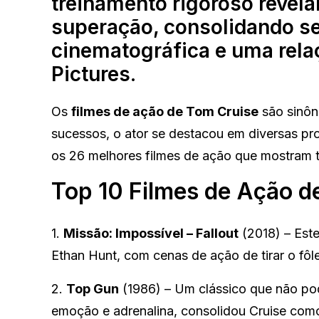
treinamento rigoroso revel
superação, consolidando seu
cinematográfica e uma rel
Pictures.
Os
filmes de ação de Tom Cruise
são sinôn
sucessos, o ator se destacou em diversas p
os 26 melhores filmes de ação que mostram t
Top 10 Filmes de Ação d
1.
Missão: Impossível – Fallout
(2018) – Est
Ethan Hunt, com cenas de ação de tirar o fôl
2.
Top Gun
(1986) – Um clássico que não pode
emoção e adrenalina, consolidou Cruise com