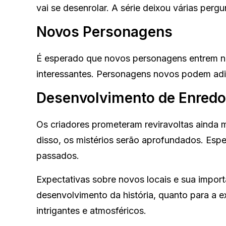
vai se desenrolar. A série deixou várias perg
Novos Personagens
É esperado que novos personagens entrem na 
interessantes. Personagens novos podem adici
Desenvolvimento de Enredo
Os criadores prometeram reviravoltas ainda 
disso, os mistérios serão aprofundados. Esp
passados.
Expectativas sobre novos locais e sua import
desenvolvimento da história, quanto para a ex
intrigantes e atmosféricos.