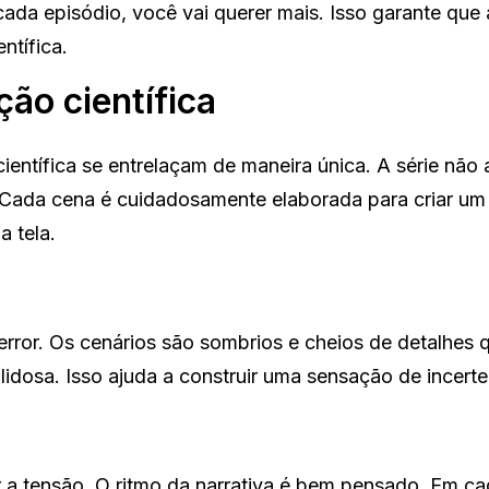
cada episódio, você vai querer mais. Isso garante que 
ntífica.
ção científica
 científica se entrelaçam de maneira única. A série não
ada cena é cuidadosamente elaborada para criar um 
 tela.
error. Os cenários são sombrios e cheios de detalhes 
lidosa. Isso ajuda a construir uma sensação de incerte
 tensão. O ritmo da narrativa é bem pensado. Em ca