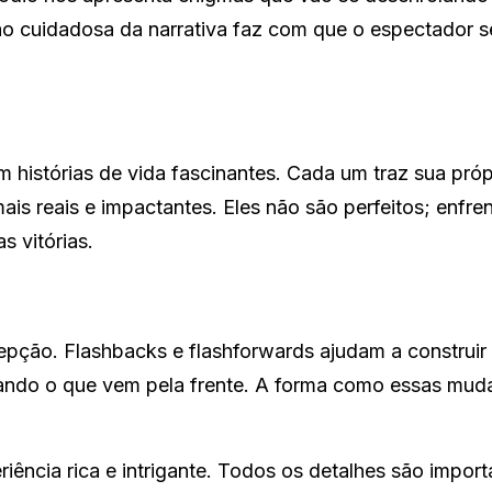
ão cuidadosa da narrativa faz com que o espectador s
histórias de vida fascinantes. Cada um traz sua próp
is reais e impactantes. Eles não são perfeitos; enfre
s vitórias.
pção. Flashbacks e flashforwards ajudam a construir
hando o que vem pela frente. A forma como essas mud
iência rica e intrigante. Todos os detalhes são import