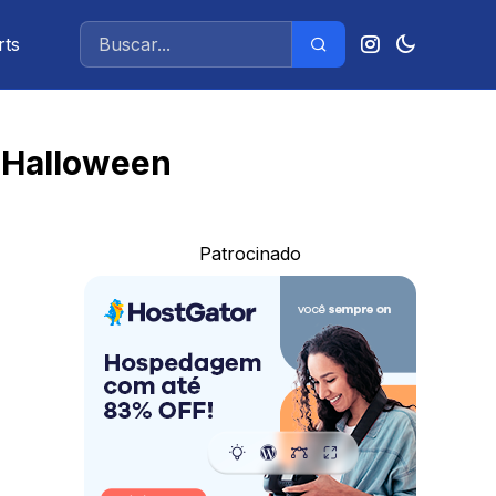
rts
e Halloween
Patrocinado