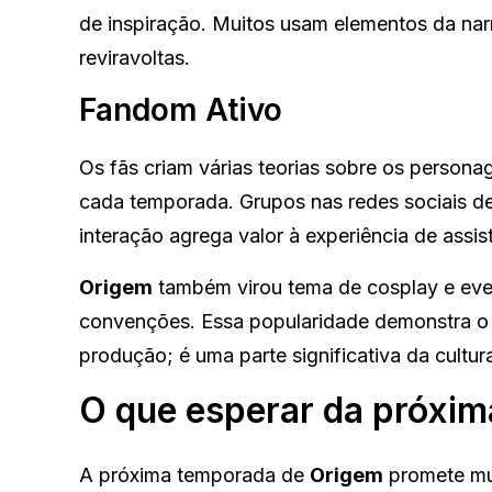
de inspiração. Muitos usam elementos da nar
reviravoltas.
Fandom Ativo
Os fãs criam várias teorias sobre os person
cada temporada. Grupos nas redes sociais de
interação agrega valor à experiência de assisti
Origem
também virou tema de cosplay e eve
convenções. Essa popularidade demonstra o 
produção; é uma parte significativa da cultur
O que esperar da próxi
A próxima temporada de
Origem
promete mui