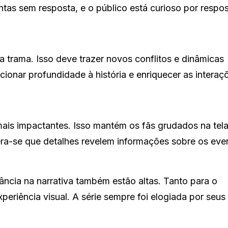
untas sem resposta, e o público está curioso por respos
trama. Isso deve trazer novos conflitos e dinâmicas
onar profundidade à história e enriquecer as interaç
mais impactantes. Isso mantém os fãs grudados na tel
era-se que detalhes revelem informações sobre os eve
ância na narrativa também estão altas. Tanto para o
periência visual. A série sempre foi elogiada por seus