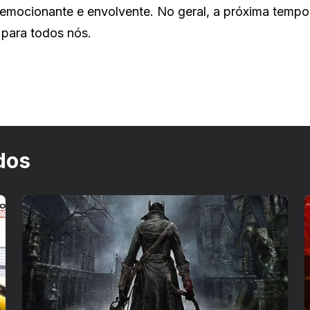
emocionante e envolvente. No geral, a próxima tempo
 para todos nós.
dos