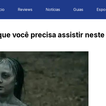
cio
Reviews
Notícias
Guias
Espo
 que você precisa assistir nest