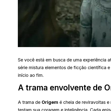
Se você está em busca de uma experiência at
série mistura elementos de ficção científica 
início ao fim.
A trama envolvente de 
A trama de
Origem
é cheia de reviravoltas e
testam sua coragem e inteligência. Cada epi