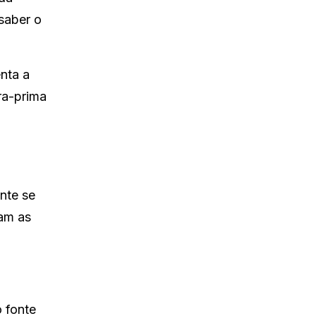
saber o
nta a
a-prima
nte se
tam as
 fonte