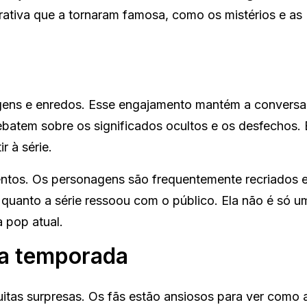
rativa que a tornaram famosa, como os mistérios e as
agens e enredos. Esse engajamento mantém a conversa
batem sobre os significados ocultos e os desfechos.
r à série.
ntos. Os personagens são frequentemente recriados 
quanto a série ressoou com o público. Ela não é só u
a pop atual.
ma temporada
tas surpresas. Os fãs estão ansiosos para ver como a