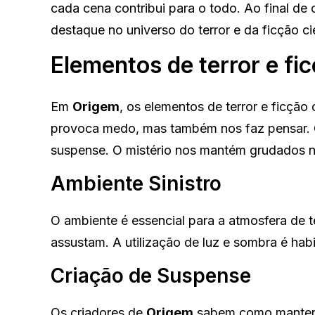
cada cena contribui para o todo. Ao final de 
destaque no universo do terror e da ficção cie
Elementos de terror e fic
Em
Origem
, os elementos de terror e ficção
provoca medo, mas também nos faz pensar. C
suspense. O mistério nos mantém grudados na
Ambiente Sinistro
O ambiente é essencial para a atmosfera de t
assustam. A utilização de luz e sombra é habi
Criação de Suspense
Os criadores de
Origem
sabem como manter a