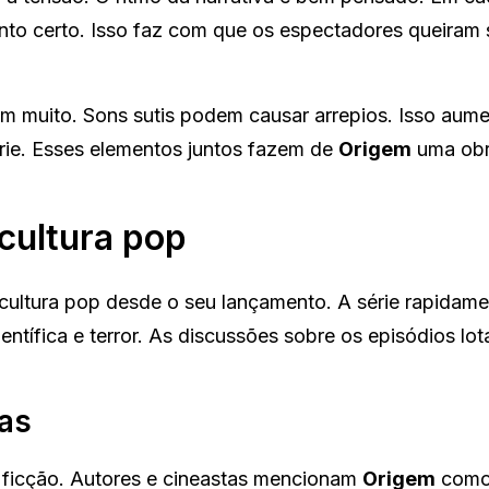
to certo. Isso faz com que os espectadores queiram 
uem muito. Sons sutis podem causar arrepios. Isso aume
rie. Esses elementos juntos fazem de
Origem
uma obr
cultura pop
ultura pop desde o seu lançamento. A série rapidame
ntífica e terror. As discussões sobre os episódios lo
ias
de ficção. Autores e cineastas mencionam
Origem
como