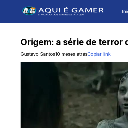
Iní
Origem: a série de terror
Gustavo Santos
10 meses atrás
Copiar link