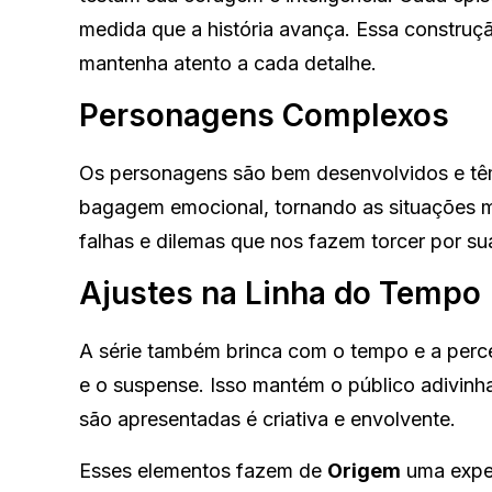
medida que a história avança. Essa construç
mantenha atento a cada detalhe.
Personagens Complexos
Os personagens são bem desenvolvidos e têm 
bagagem emocional, tornando as situações ma
falhas e dilemas que nos fazem torcer por sua
Ajustes na Linha do Tempo
A série também brinca com o tempo e a perce
e o suspense. Isso mantém o público adivin
são apresentadas é criativa e envolvente.
Esses elementos fazem de
Origem
uma exper