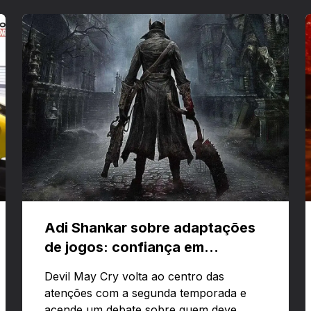
Adi Shankar sobre adaptações
de jogos: confiança em
criativos e Bloodborne
Devil May Cry volta ao centro das
atenções com a segunda temporada e
acende um debate sobre quem deve