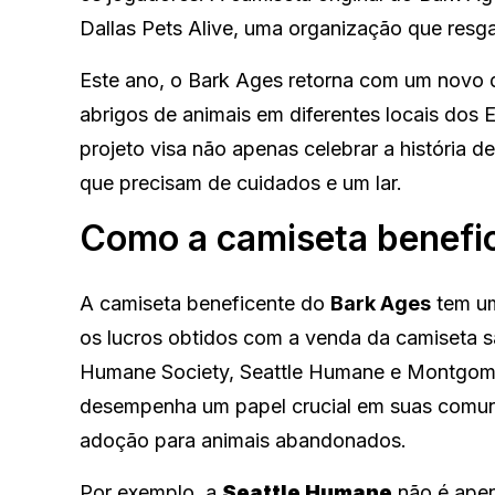
Dallas Pets Alive, uma organização que resg
Este ano, o Bark Ages retorna com um novo d
abrigos de animais em diferentes locais dos
projeto visa não apenas celebrar a história d
que precisam de cuidados e um lar.
Como a camiseta benefic
A camiseta beneficente do
Bark Ages
tem um
os lucros obtidos com a venda da camiseta s
Humane Society, Seattle Humane e Montgom
desempenha um papel crucial em suas comun
adoção para animais abandonados.
Por exemplo, a
Seattle Humane
não é apen