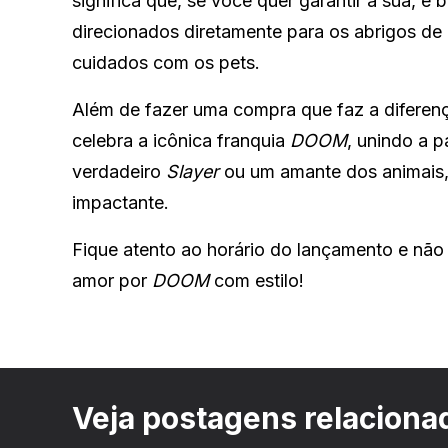
significa que, se você quer garantir a sua, 
direcionados diretamente para os abrigos de
cuidados com os pets.
Além de fazer uma compra que faz a difere
celebra a icônica franquia
DOOM
, unindo a 
verdadeiro
Slayer
ou um amante dos animais, 
impactante.
Fique atento ao horário do lançamento e não
amor por
DOOM
com estilo!
Veja postagens relaciona