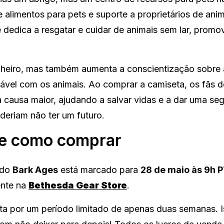
limentos para pets e suporte a proprietários de anim
 dedica a resgatar e cuidar de animais sem lar, prom
nheiro, mas também aumenta a conscientização sobre 
ável com os animais. Ao comprar a camiseta, os fãs 
 causa maior, ajudando a salvar vidas e a dar uma se
deriam não ter um futuro.
 e como comprar
 do
Bark Ages
está marcado para
28 de maio às 9h P
ente na
Bethesda Gear Store
.
ta por um período limitado de apenas duas semanas. 