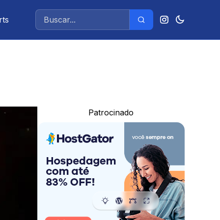
rts
Patrocinado