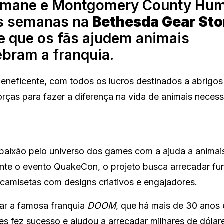
Humane e Montgomery County Hu
as semanas na
Bethesda Gear Sto
e que os fãs ajudem animais
bram a franquia.
neficente, com todos os lucros destinados a abrigos
rças para fazer a diferença na vida de animais necess
 paixão pelo universo dos games com a ajuda a anima
ante o evento QuakeCon, o projeto busca arrecadar fu
 camisetas com designs criativos e engajadores.
ar a famosa franquia
DOOM
, que há mais de 30 anos
es fez sucesso e ajudou a arrecadar milhares de dólar