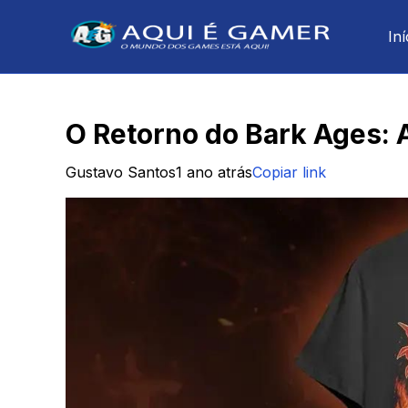
Iní
O Retorno do Bark Ages:
Gustavo Santos
1 ano atrás
Copiar link