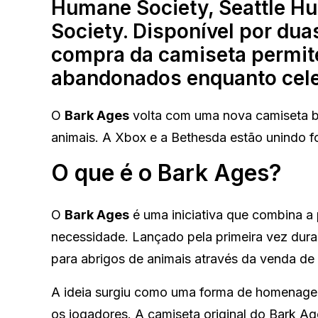
Humane Society, Seattle 
Society. Disponível por du
compra da camiseta permit
abandonados enquanto cele
O
Bark Ages
volta com uma nova camiseta be
animais. A Xbox e a Bethesda estão unindo fo
O que é o Bark Ages?
O
Bark Ages
é uma iniciativa que combina a
necessidade. Lançado pela primeira vez dur
para abrigos de animais através da venda de
A ideia surgiu como uma forma de homenage
os jogadores. A camiseta original do Bark Ag