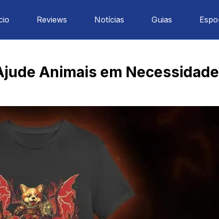
cio
Reviews
Notícias
Guias
Espo
 Ajude Animais em Necessidade