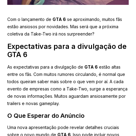
Com o lançamento de
GTA 6
se aproximando, muitos fãs
estão ansiosos por novidades. Mas será que a próxima
coletiva da Take-Two irá nos surpreender?
Expectativas para a divulgação de
GTA 6
As expectativas para a divulgação de
GTA 6
estão altas
entre os fãs. Com muitos rumores circulando, é normal que
todos queiram saber mais sobre o que vem por aí. A cada
evento de empresas como a Take-Two, surge a esperança
de novas informações. Muitos aguardam ansiosamente por
trailers e novas gameplay.
O Que Esperar do Anúncio
Uma nova apresentação pode revelar detalhes cruciais
sobre o novo mundo de
GTA 6
. Isso pode incluir novos